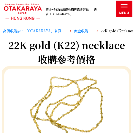
黃金･金條的高價收購與鑑定評估——盡
在「OTAKARAYA」
高價收購店・「OTAKARAYA」首頁
黄金收購
22K gold (K22)
22K gold (K22) necklace
收購參考價格