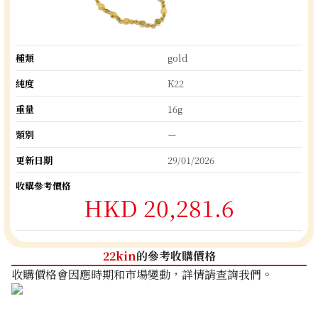
種類
gold
純度
K22
重量
16g
類別
ー
更新日期
29/01/2026
收購參考價格
HKD 20,281.6
22kin
的參考收購價格
收購價格會因應時期和市場變動，詳情請查詢我們。