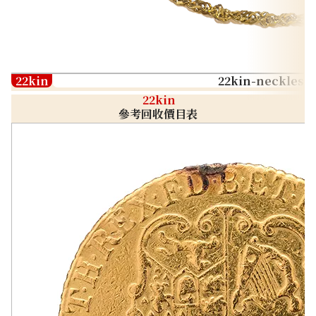
22kin
22kin-neckless
22kin
參考回收價目表