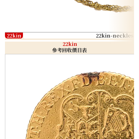
22kin
22kin-neckless
22kin
參考回收價目表