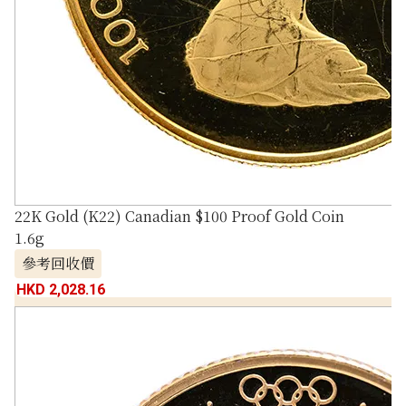
22K Gold (K22) Canadian $100 Proof Gold Coin
1.6g
參考回收價
HKD 2,028.16