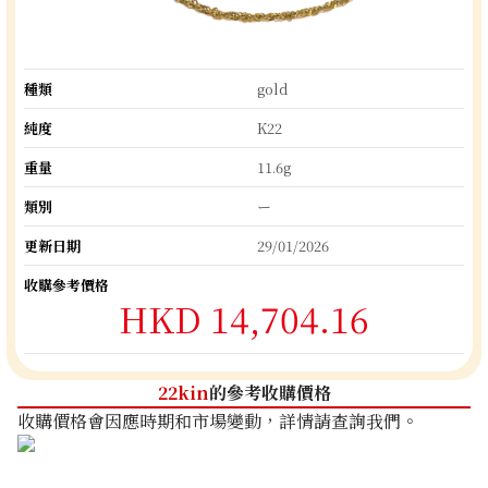
種類
gold
純度
K22
重量
11.6g
類別
ー
更新日期
29/01/2026
收購參考價格
HKD 14,704.16
22kin
的參考收購價格
收購價格會因應時期和市場變動，詳情請查詢我們。