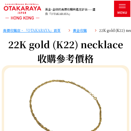
黃金･金條的高價收購與鑑定評估——盡
在「OTAKARAYA」
高價收購店・「OTAKARAYA」首頁
黄金收購
22K gold (K22)
22K gold (K22) necklace
收購參考價格