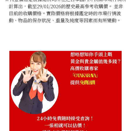
計算出，截至29/01/2026的歷史最高參考收購價。 並非
目前的收購價格。實際價格將根據鑑定時的市場行情波
動、物品的保存狀況、重量及純度等因素而有所變動。
想唔想知你手頭上嘅
黃金與貴金屬值幾多錢？
高價收購專家
「OTAKARAYA」
提供
免費估價
24小時免費隨時接受查詢！
一張相就可以估價！