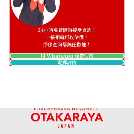
24小時免費隨時接受查詢！
一張相就可以估價！
淨係查詢都無任歡迎！
用 WhatsApp 免費估價
電郵評估