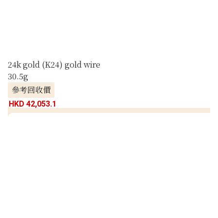
24k gold (K24) gold wire
30.5g
參考回收價
HKD 42,053.1