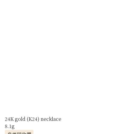
24K gold (K24) necklace
8.1g