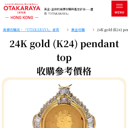
黃金･金條的高價收購與鑑定評估——盡
在「OTAKARAYA」
高價收購店・「OTAKARAYA」首頁
黄金收購
24K gold (K24)
24K gold (K24) pendant
top
收購參考價格