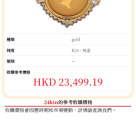
種類
gold
純度
K24・純金
類別
ー
收購參考價格
HKD 23,499.19
24kin
的參考收購價格
收購價格會因應時期和市場變動，詳情請查詢我們。