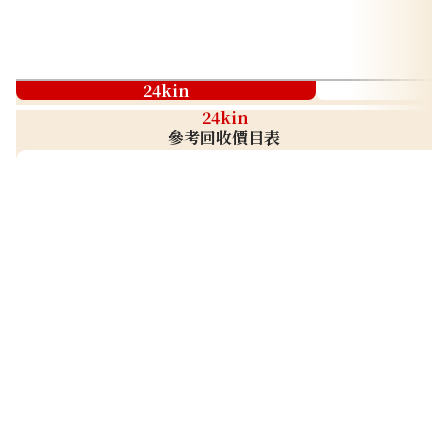
24kin
24kin
參考回收價目表