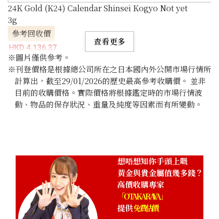
24K Gold (K24) Calendar Shinsei Kogyo Not yet
3g
參考回收價
查看更多
HKD 4,136.37
※圖片僅供參考。
※刊登價格是根據總公司所在之日本國內外公開市場行情所
計算出，截至29/01/2026的歷史最高參考收購價。 並非
目前的收購價格。實際價格將根據鑑定時的市場行情波
動、物品的保存狀況、重量及純度等因素而有所變動。
想唔想知你手頭上嘅
黃金與貴金屬值幾多錢？
高價收購專家
「OTAKARAYA」
提供
免費估價