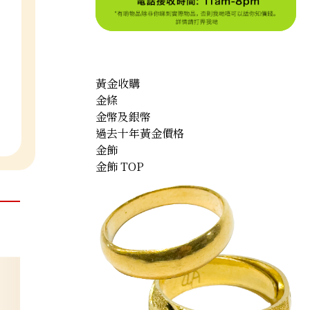
黃金收購
金條
金幣及銀幣
過去十年黃金價格
金飾
金飾 TOP