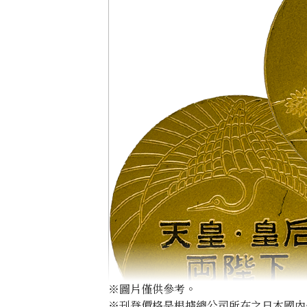
※圖片僅供參考。
※刊登價格是根據總公司所在之日本國內外公