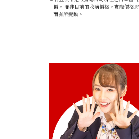
價。 並非目前的收購價格。實際價格
而有所變動。
24K Gold (K24) Golden Wedding Com
Majesties the Emperor and Empress
26g
參考回收價
HKD 36,137.66