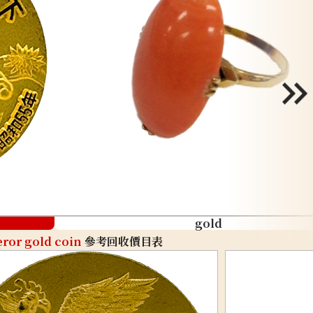
gold
ror gold coin
參考回收價目表