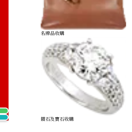
名牌品收購
 1971 Emperor’s Overseas Trip Commemorative Medal
鑽石及寶石收購