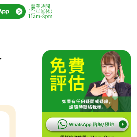
營業時間
（全年無休）
11am-8pm
y