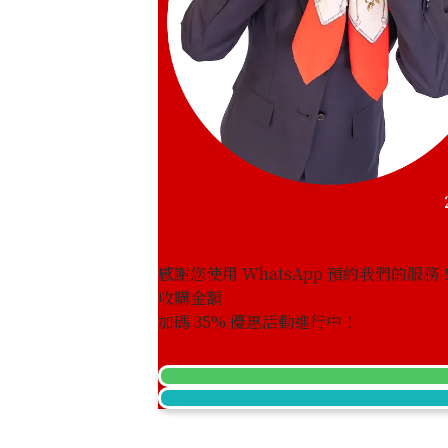
感謝您使用 WhatsApp 預約我們的服務
收購金額
加碼
35
% 優惠活動進行中！
24K Gold (K24) Medal Commemorati
to West Germany
29.8g
參考回收價