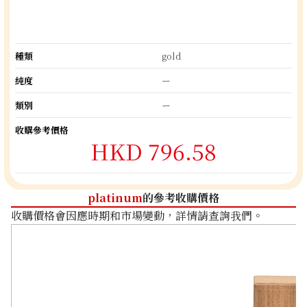
種類
gold
純度
ー
類別
ー
收購參考價格
HKD 796.58
platinum
的參考收購價格
收購價格會因應時期和市場變動，詳情請查詢我們。