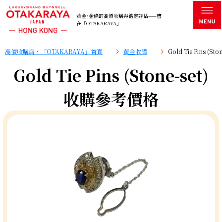
黃金･金條的高價收購與鑑定評估——盡
在「OTAKARAYA」
高價收購店・「OTAKARAYA」首頁
黄金收購
Gold Tie Pins (
Gold Tie Pins (Stone-set)
收購參考價格