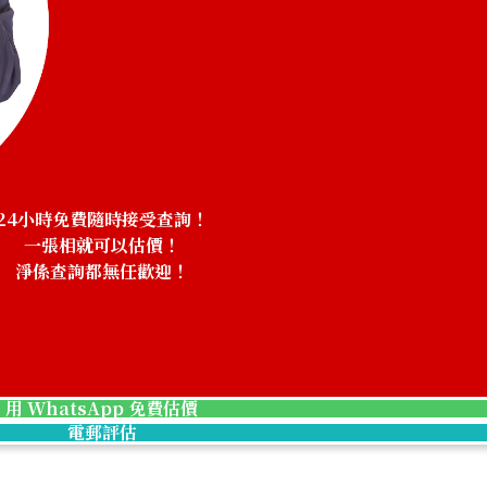
2 oz 2nd Coin 1/4 oz 2nd Coin
Platinum (Pt1000
9.4g
參考回收價
HKD 6,529.15
24小時免費隨時接受查詢！
一張相就可以估價！
淨係查詢都無任歡迎！
！
用 WhatsApp 免費估價
電郵評估