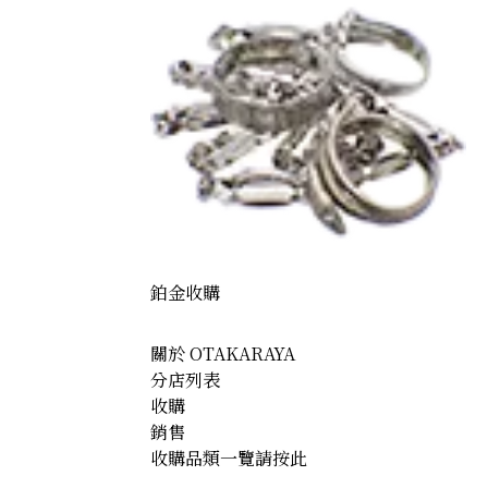
0) Maple Leaf Coins: Two 1/2 oz coins and one 1/4 oz coi
鉑金收購
關於 OTAKARAYA
分店列表
收購
銷售
收購品類一覽請按此
0) Tanaka Kikinzoku 16 medals