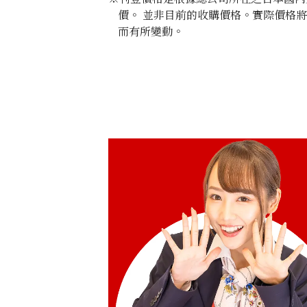
價。 並非目前的收購價格。實際價格
而有所變動。
Gold Platinum (K24/Sv1000) Meiji 100
Pure Silver Medal Set
100g
參考回收價
HKD 90,138.31