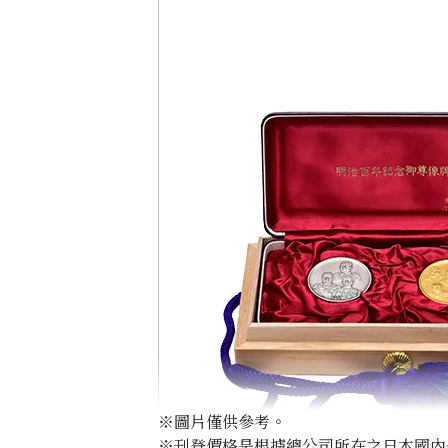
※圖片僅供參考。
※刊登價格是根據總公司所在之日本國內外公