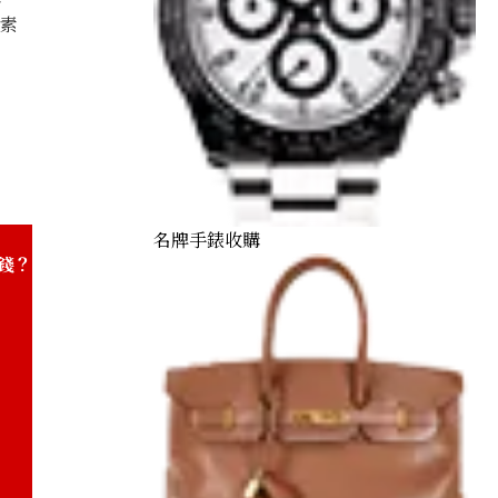
因素
K18/Pt900) combination bracelet/pendant top
名牌手錶收購
錢？