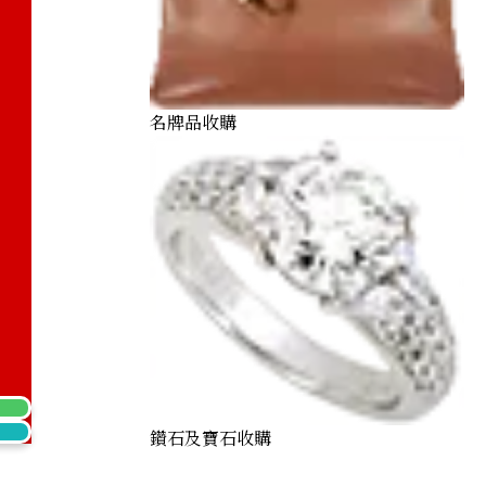
) Cat Coin 1/5 oz. Noble Coin 1/10 oz.
名牌品收購
鑽石及寶石收購