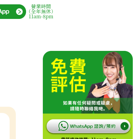
營業時間
（全年無休）
11am-8pm