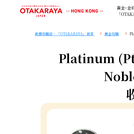
黃金･金
「OTAK
高價收購店・「OTAKARAYA」首頁
黄金收購
Pl
Platinum (Pt
Nobl