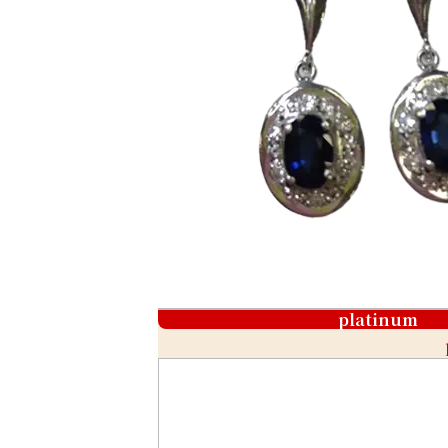
platinum