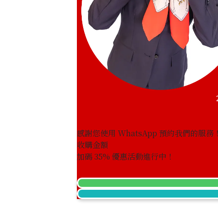
Platinum (Pt1000) Maple Leaf Coin 1/
46.8g
參考回收價
HKD 32,506.81
感謝您使用 WhatsApp 預約我們的服務
收購金額
加碼
35
% 優惠活動進行中！