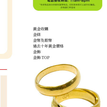
黃金收購
金條
金幣及銀幣
過去十年黃金價格
金飾
金飾 TOP