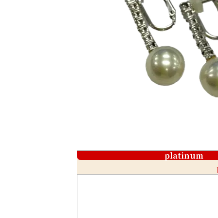
platinum