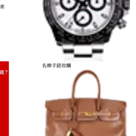
因素
K18/Pt900) combination bracelet/pendant top
名牌手錶收購
錢？