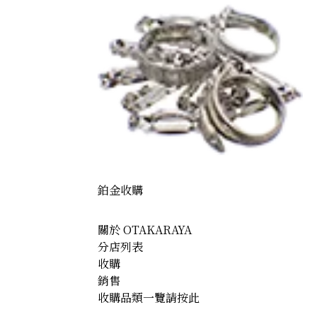
0) Maple Leaf Coins: Two 1/2 oz coins and one 1/4 oz coi
鉑金收購
關於 OTAKARAYA
分店列表
收購
銷售
收購品類一覽請按此
0) Tanaka Kikinzoku 16 medals