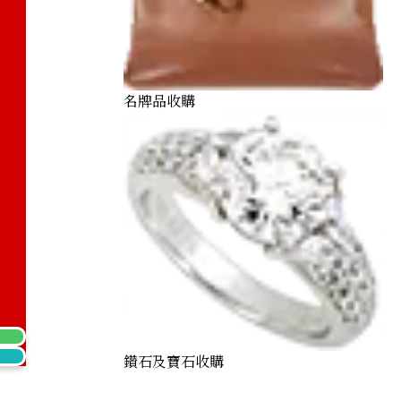
) Cat Coin 1/5 oz. Noble Coin 1/10 oz.
名牌品收購
鑽石及寶石收購