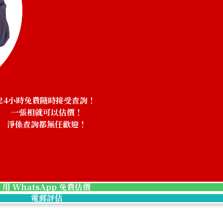
2 oz 2nd Coin 1/4 oz 2nd Coin
Platinum (Pt1000
9.4g
參考回收價
HKD 6,529.15
24小時免費隨時接受查詢！
一張相就可以估價！
淨係查詢都無任歡迎！
！
用 WhatsApp 免費估價
電郵評估