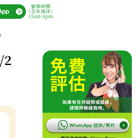
營業時間
（全年無休）
11am-8pm
格
/2