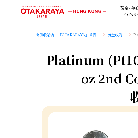
黃金･金
「OTAK
高價收購店・「OTAKARAYA」首頁
黄金收購
Pl
Platinum (Pt10
oz 2nd C