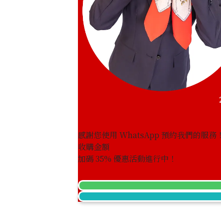
Platinum (Pt1000) Maple Leaf Coin 1/
46.8g
參考回收價
HKD 32,506.81
感謝您使用 WhatsApp 預約我們的服務
收購金額
加碼
35
% 優惠活動進行中！