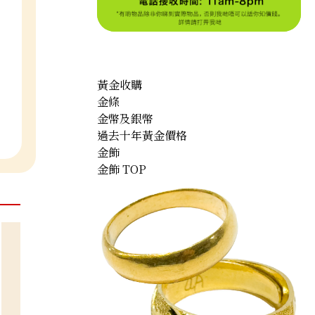
黃金收購
金條
金幣及銀幣
過去十年黃金價格
金飾
金飾 TOP