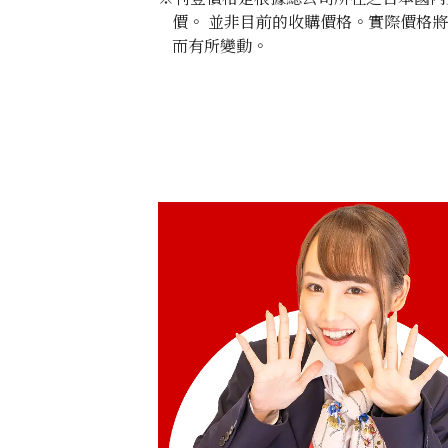
價。 並非目前的收購價格。實際價格
而有所變動。
Gold Platinum (K24/Sv1000) Meiji 100
Pure Silver Medal Set
100g
參考回收價
HKD 90,138.31