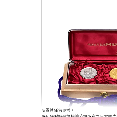
※圖片僅供參考。
※刊登價格是根據總公司所在之日本國內外公