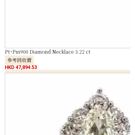
Pt･Pm900 Diamond Necklace 3.22 ct
參考回收價
HKD 47,894.53