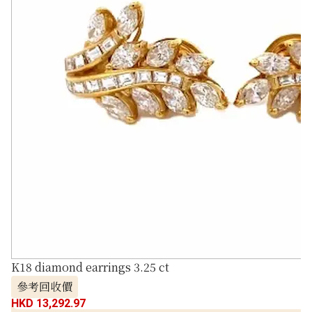
K18 diamond earrings 3.25 ct
參考回收價
HKD 13,292.97