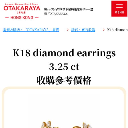
鑽石･寶石的高價收購與鑑定評估——盡
在「OTAKARAYA」
高價收購店・「OTAKARAYA」首頁
鑽石・寶石收購
K18 diamon
K18 diamond earrings
3.25 ct
收購參考價格