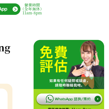
營業時間
（全年無休）
11am-8pm
ng