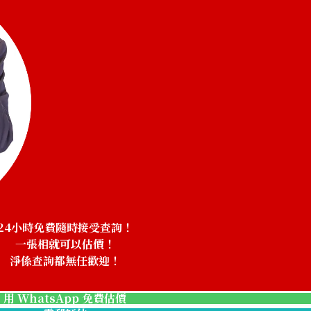
24小時免費隨時接受查詢！
一張相就可以估價！
淨係查詢都無任歡迎！
用 WhatsApp 免費估價
g 12.05ct
Pt･Pm900 Star 