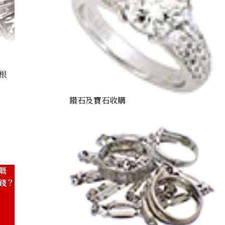
根
鑽石及寶石收購
Sapphire Diamond Ring 15.65ct
嘅
錢？