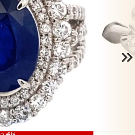
ya 戒指