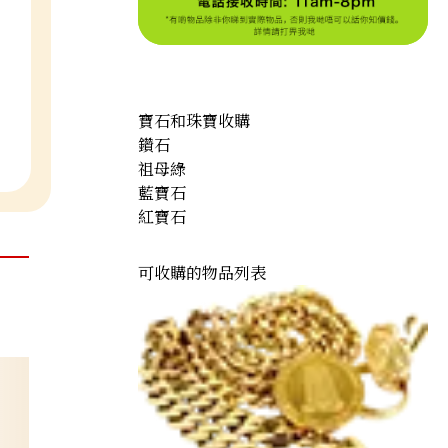
寶石和珠寶收購
鑽石
祖母綠
藍寶石
紅寶石
可收購的物品列表