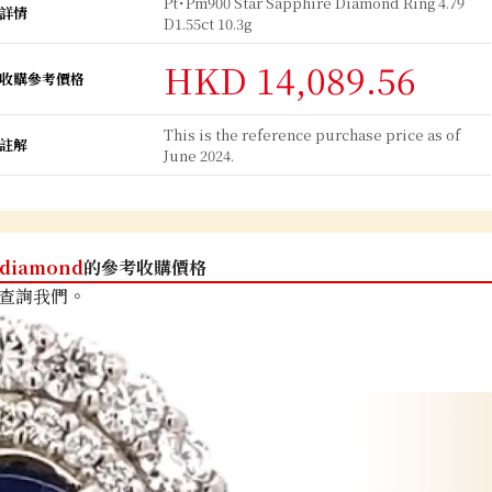
Pt･Pm900 Star Sapphire Diamond Ring 4.79
詳情
D1.55ct 10.3g
HKD 14,089.56
收購參考價格
This is the reference purchase price as of
註解
June 2024.
diamond
的參考收購價格
查詢我們。