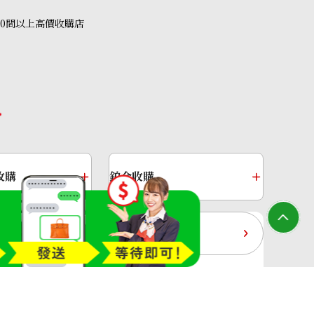
40間以上高價收購店
Sapphire Diamond Ring 7.45ct
收購
鉑金收購
過去十年黃金價格
收購店—OTAKARAYA All Rights Reserved.