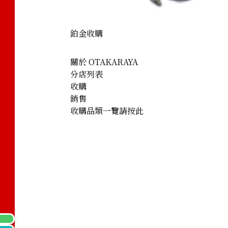
鉑金收購
關於 OTAKARAYA
分店列表
收購
銷售
收購品類一覽請按此
Sapphire Diamond Ring 4.79ct