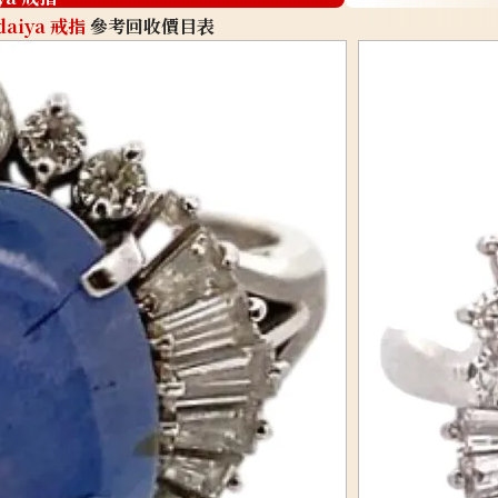
daiya 戒指
參考回收價目表