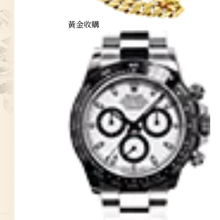
黃金收購
diamond