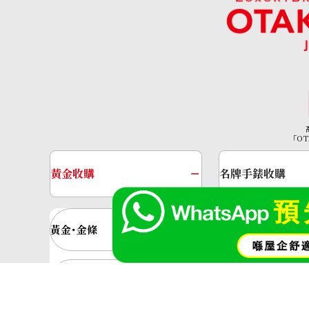
「OT
Pt･Pm900 Star Sapphire Diamond Rin
黃金收購
名牌手錶收購
參考回收價
HKD 13,989.98
黃金･金條
金條
金飾
金戒指