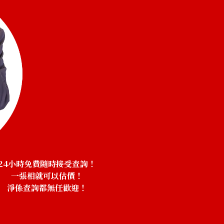
24小時免費隨時接受查詢！
一張相就可以估價！
淨係查詢都無任歡迎！
！
g 12.05ct
Pt･Pm900 Star 