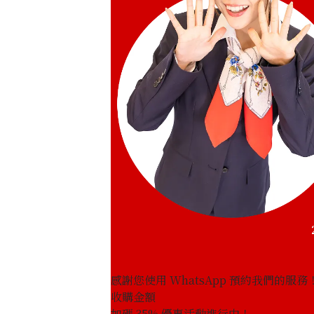
感謝您使用 WhatsApp 預約我們的服務
收購金額
Pt･Pm900 Star Sapphire Diamond Rin
加碼
35
% 優惠活動進行中！