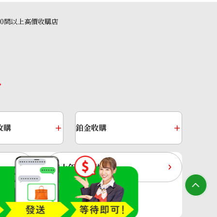
40間以上高價收購店
Sapphire Diamond Ring 7.45ct
收購
鉑金收購
過去十年黃金價格