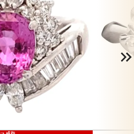
ya 戒指