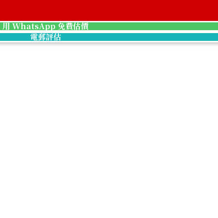
參考回收價
HKD 14,089.56
用 WhatsApp 免費估價
電郵評估