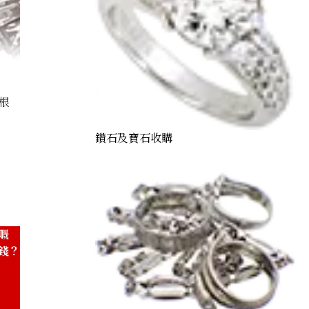
根
鑽石及寶石收購
Sapphire Diamond Ring 15.65ct
嘅
錢？