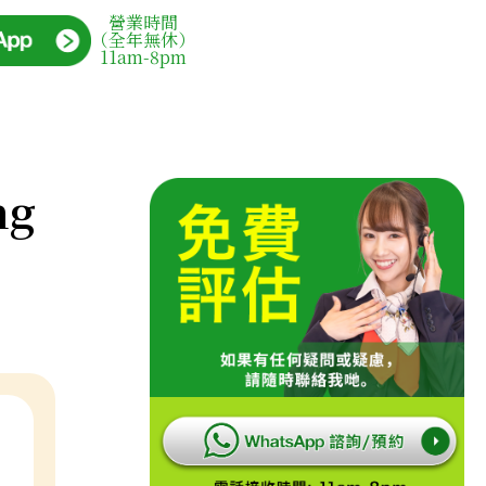
營業時間
（全年無休）
11am-8pm
ng