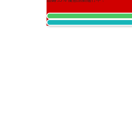
參考回收價
HKD 17,475.03