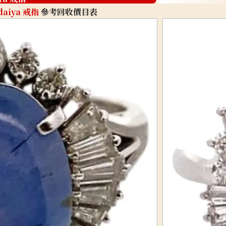
daiya 戒指
參考回收價目表