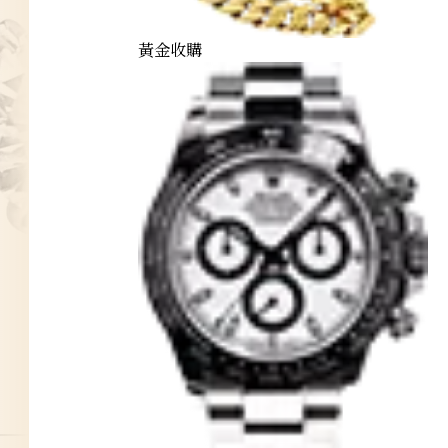
黃金收購
diamond