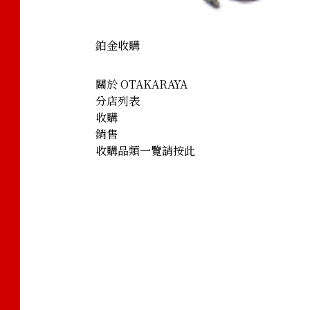
鉑金收購
關於 OTAKARAYA
分店列表
收購
銷售
收購品類一覽請按此
Sapphire Diamond Ring 4.79ct