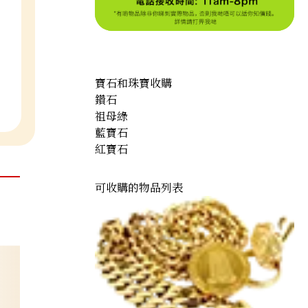
寶石和珠寶收購
鑽石
祖母綠
藍寶石
紅寶石
可收購的物品列表