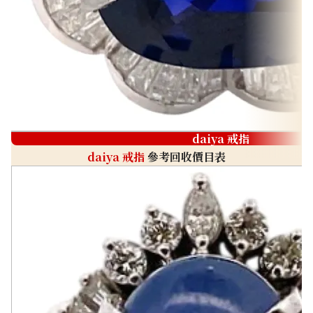
daiya 戒指
daiya 戒指
參考回收價目表