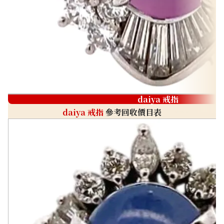
daiya 戒指
daiya 戒指
參考回收價目表