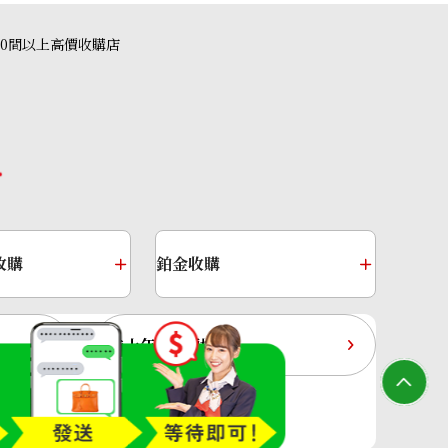
40間以上高價收購店
收購
鉑金收購
過去十年黃金價格