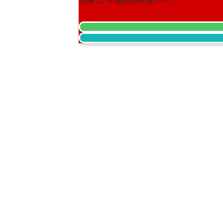
參考回收價
HKD 22,503.46