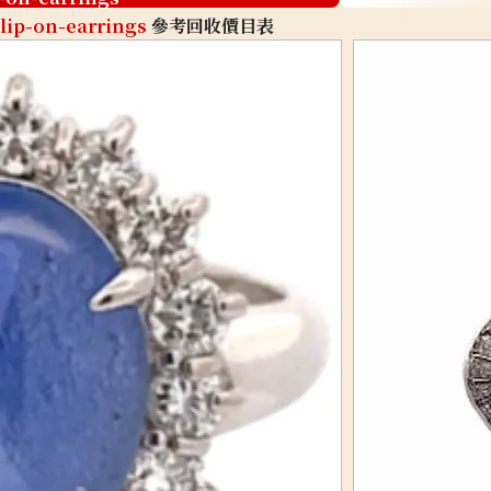
lip-on-earrings
參考回收價目表