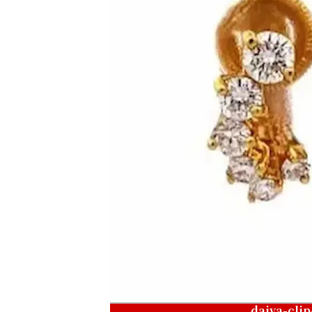
daiya-cli