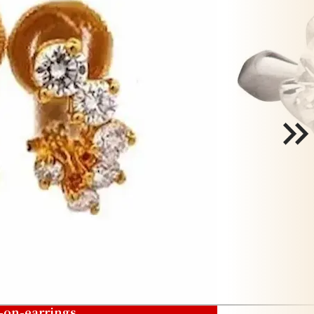
p-on-earrings