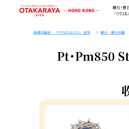
鑽石･寶
「OTAK
高價收購店・「OTAKARAYA」首頁
鑽石・寶石收購
Pt･Pm850 S