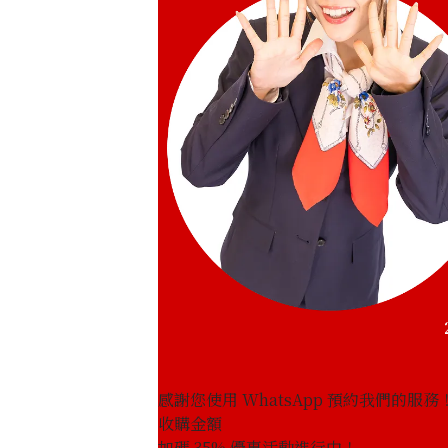
感謝您使用 WhatsApp 預約我們的服務
收購金額
K18 diamond earrings
加碼
35
% 優惠活動進行中！