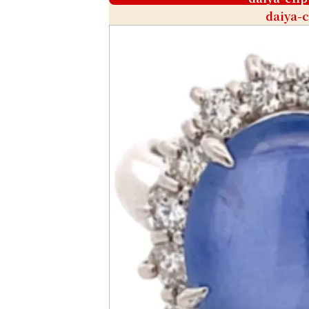
daiya-c