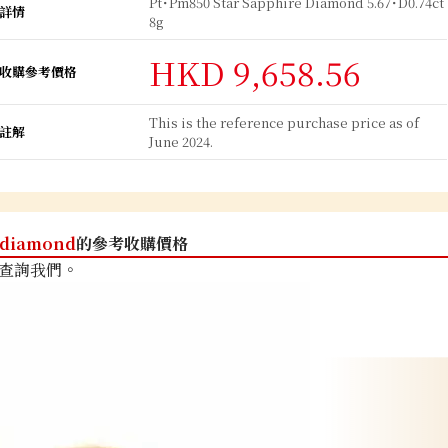
Pt･Pm850 Star Sapphire Diamond 5.67･D0.74ct
詳情
8g
HKD 9,658.56
收購參考價格
This is the reference purchase price as of
註解
June 2024.
diamond
的參考收購價格
查詢我們。