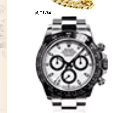
黃金收購
diamond