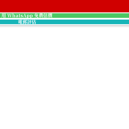
用 WhatsApp 免費估價
電郵評估