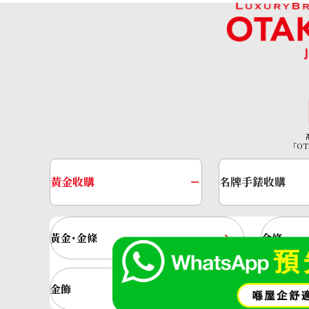
「OT
黃金收購
名牌手錶收購
黃金･金條
金條
金飾
金戒指