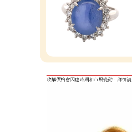
收購價格會因應時期和市場變動，詳情請