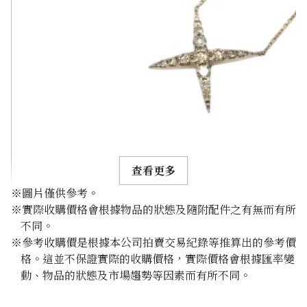
查看更多
※圖片僅供參考。
※實際收購價格會根據物品的狀態及隨附配件之有無而有所
不同。
※參考收購價是根據本公司拍賣交易紀錄等推算出的參考價
格。這並不保證實際的收購價格，實際價格會根據匯率變
K18 brown diamond necklace 1.00ct
動、物品的狀態及市場趨勢等因素而有所不同。
參考回收價
HKD 8,463.69