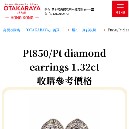
鑽石･寶石的高價收購與鑑定評估——盡
在「OTAKARAYA」
高價收購店・「OTAKARAYA」首頁
鑽石・寶石收購
Pt850/Pt d
Pt850/Pt diamond
earrings 1.32ct
收購參考價格