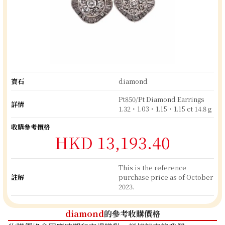
寶石
diamond
Pt850/Pt Diamond Earrings
詳情
1.32・1.03・1.15・1.15 ct 14.8 g
收購參考價格
HKD 13,193.40
This is the reference
註解
purchase price as of October
2023.
diamond
的參考收購價格