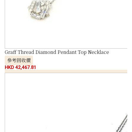
Graff Thread Diamond Pendant Top Necklace
參考回收價
HKD 42,467.81