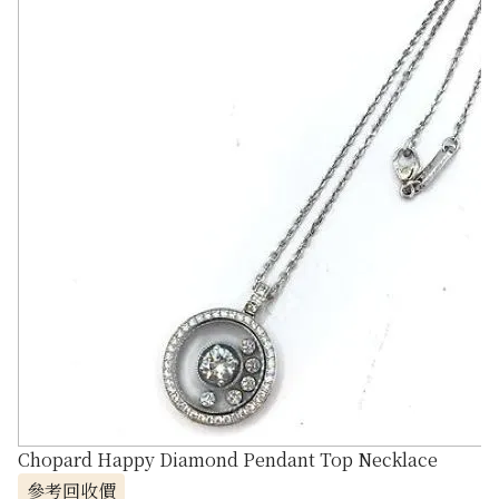
Chopard Happy Diamond Pendant Top Necklace
參考回收價