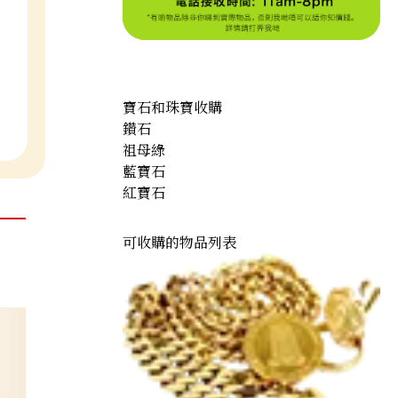
寶石和珠寶收購
鑽石
祖母綠
藍寶石
紅寶石
可收購的物品列表