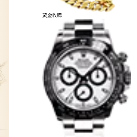
黃金收購
daiya-pendant-top