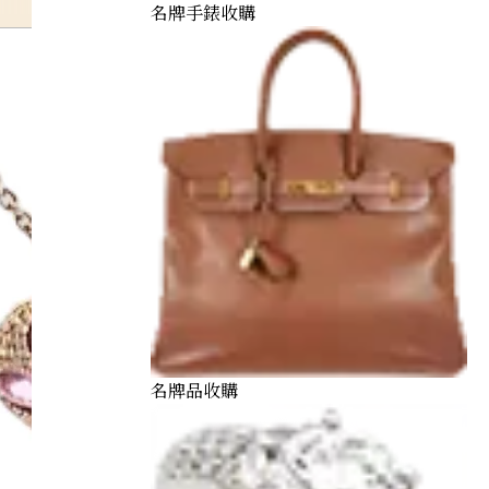
名牌手錶收購
名牌品收購