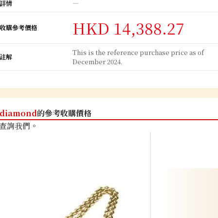
詳情
―
HKD 14,388.27
收購參考價格
This is the reference purchase price as of
註解
December 2024.
diamond
的參考收購價格
查詢我們。