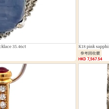
klace 35.46ct
K18 pink sapphi
參考回收價
HKD 7,567.54