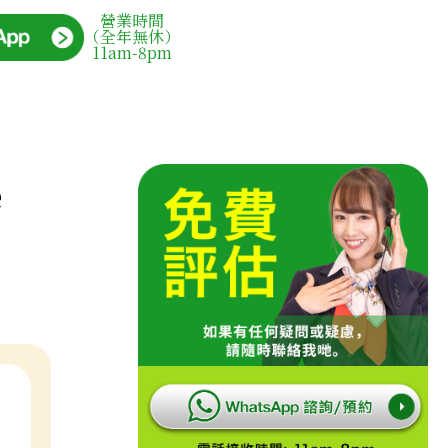
營業時間
（全年無休）
11am-8pm
e