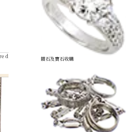
re diamond 2.94ct
鑽石及寶石收購