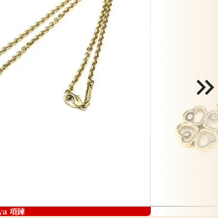
ya 項鍊