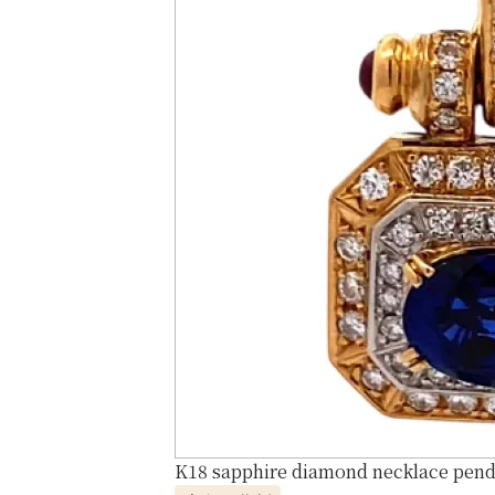
K18 sapphire diamond necklace penda