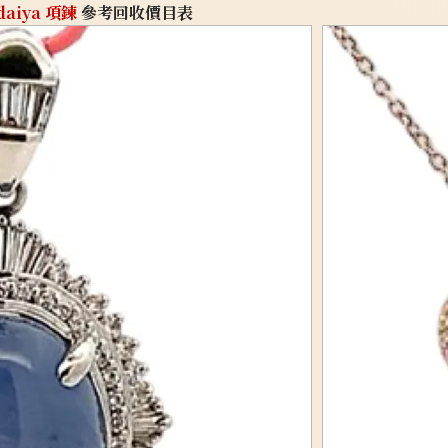
daiya 項鍊
參考回收價目表