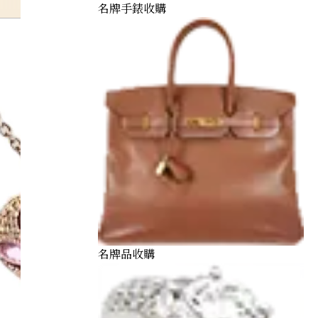
名牌手錶收購
名牌品收購