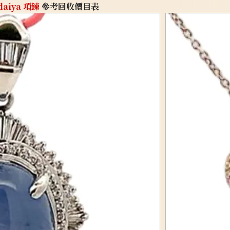
daiya 項鍊
參考回收價目表