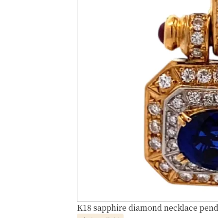
K18 sapphire diamond necklace penda