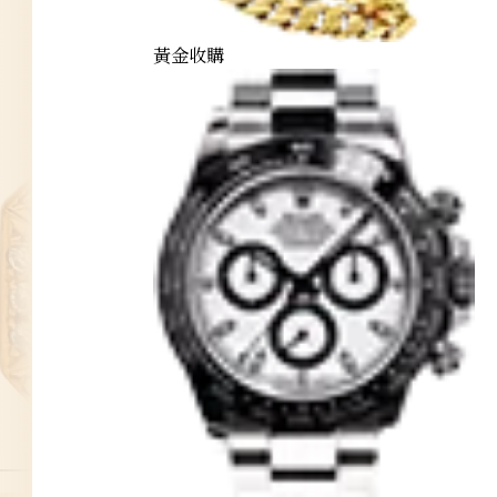
黃金收購
daiya-pendant-top