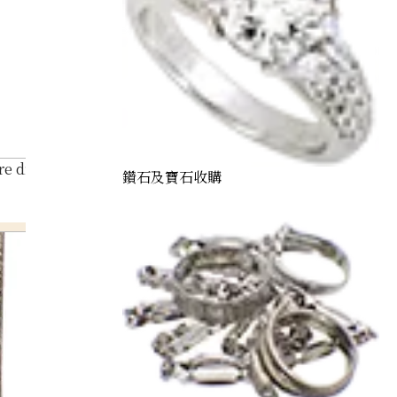
re diamond 2.94ct
鑽石及寶石收購