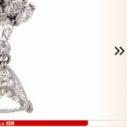
ya 項鍊