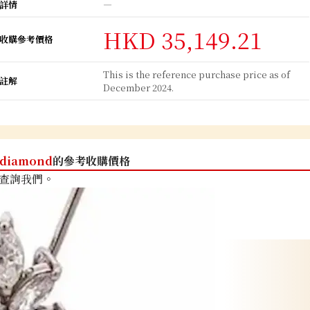
詳情
―
HKD 35,149.21
收購參考價格
This is the reference purchase price as of
註解
December 2024.
diamond
的參考收購價格
查詢我們。