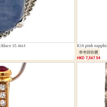
klace 35.46ct
K18 pink sapphi
參考回收價
HKD 7,567.54