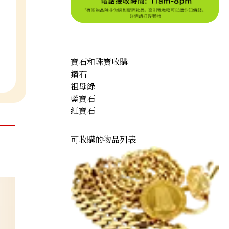
寶石和珠寶收購
鑽石
祖母綠
藍寶石
紅寶石
可收購的物品列表