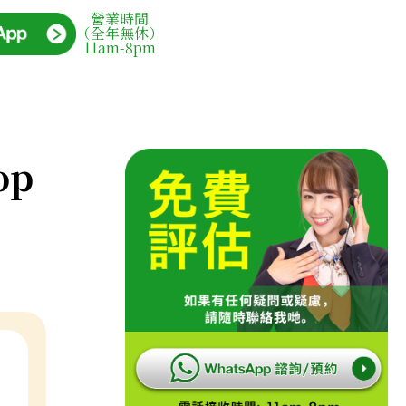
營業時間
（全年無休）
11am-8pm
op