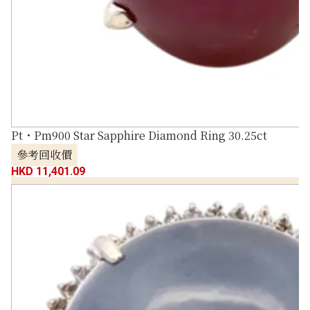
Pt・Pm900 Star Sapphire Diamond Ring 30.25ct
參考回收價
HKD 11,401.09