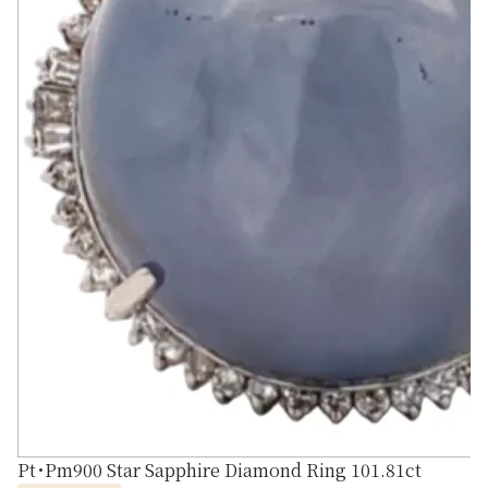
Pt･Pm900 Star Sapphire Diamond Ring 101.81ct