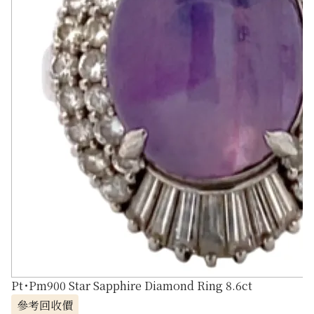
Pt･Pm900 Star Sapphire Diamond Ring 8.6ct
參考回收價