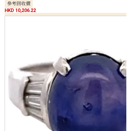
參考回收價
HKD 10,206.22