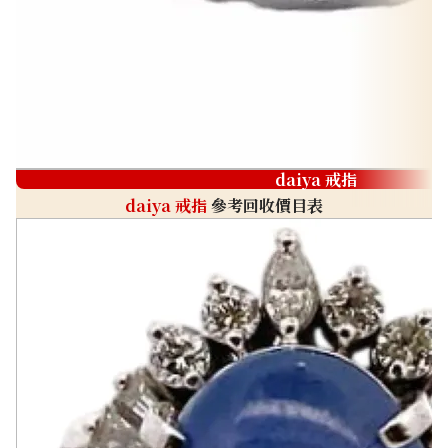
daiya 戒指
daiya 戒指
參考回收價目表