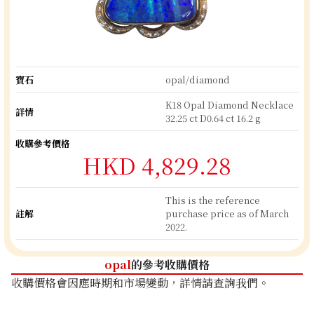
寶石
opal/diamond
K18 Opal Diamond Necklace
詳情
32.25 ct D0.64 ct 16.2 g
收購參考價格
HKD 4,829.28
This is the reference
註解
purchase price as of March
2022.
opal
的參考收購價格
收購價格會因應時期和市場變動，詳情請查詢我們。