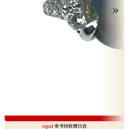
o
opal
參考回收價目表