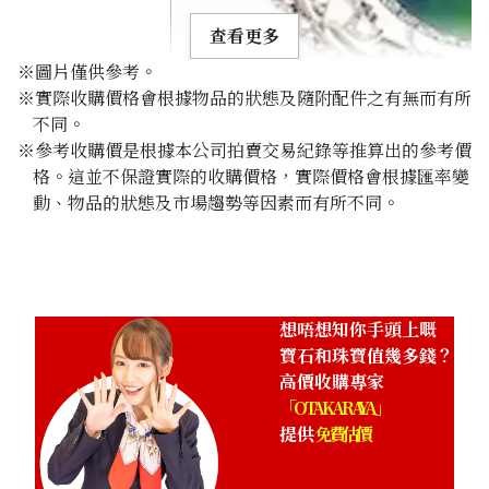
查看更多
※圖片僅供參考。
※實際收購價格會根據物品的狀態及隨附配件之有無而有所
不同。
※參考收購價是根據本公司拍賣交易紀錄等推算出的參考價
格。這並不保證實際的收購價格，實際價格會根據匯率變
Black opal brooch 20.19 ct
動、物品的狀態及市場趨勢等因素而有所不同。
參考回收價
HKD 36,144.94
想唔想知你手頭上嘅
寶石和珠寶值幾多錢？
高價收購專家
「OTAKARAYA」
提供
免費估價