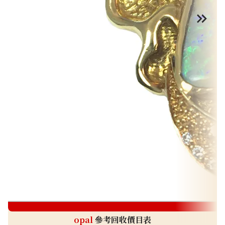
o
opal
參考回收價目表