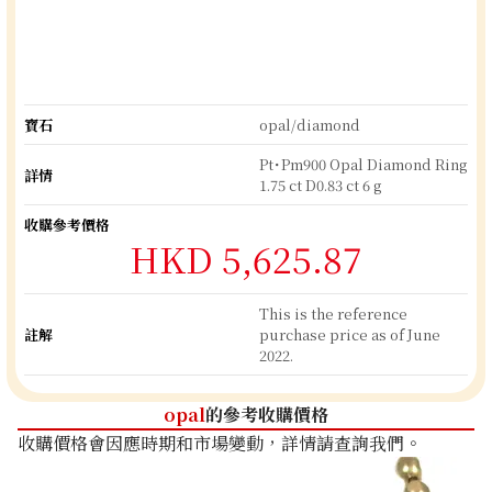
寶石
opal/diamond
Pt･Pm900 Opal Diamond Ring
詳情
1.75 ct D0.83 ct 6 g
收購參考價格
HKD 5,625.87
This is the reference
註解
purchase price as of June
2022.
opal
的參考收購價格
收購價格會因應時期和市場變動，詳情請查詢我們。