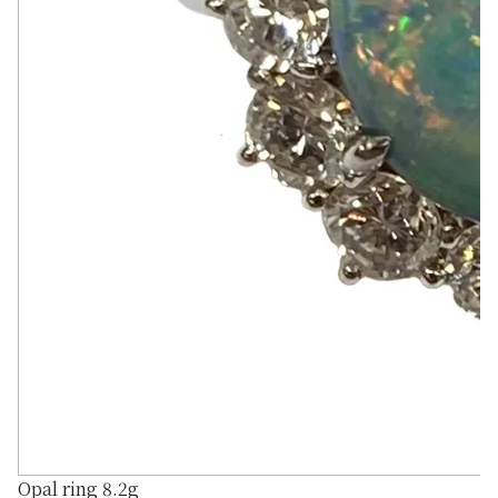
Opal ring 8.2g