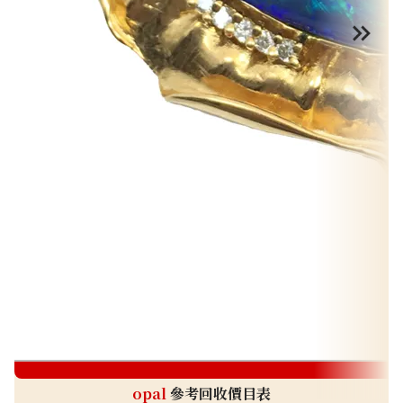
o
opal
參考回收價目表