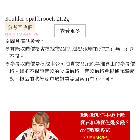
Boulder opal brooch 21.2g
參考回收價
查看更多
HKD 12,645.75
※圖片僅供參考。
※實際收購價格會根據物品的狀態及隨附配件之有無而有所
不同。
※參考收購價是根據本公司拍賣交易紀錄等推算出的參考價
格。這並不保證實際的收購價格，實際價格會根據匯率變
動、物品的狀態及市場趨勢等因素而有所不同。
想唔想知你手頭上嘅
寶石和珠寶值幾多錢？
高價收購專家
「OTAKARAYA」