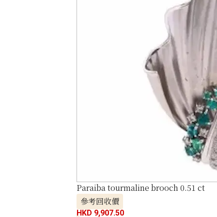
Paraiba tourmaline brooch 0.51 ct
參考回收價
HKD 9,907.50