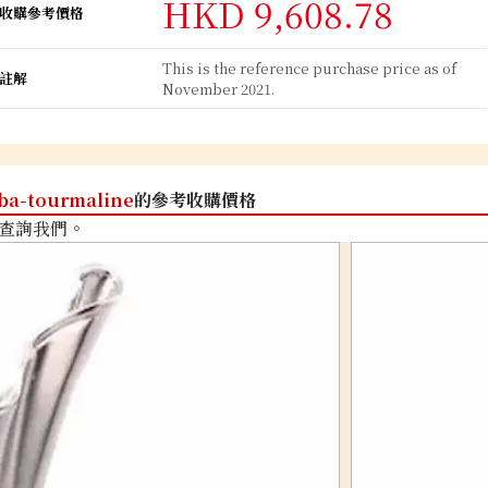
HKD 9,608.78
收購參考價格
This is the reference purchase price as of
註解
November 2021.
ba-tourmaline
的參考收購價格
查詢我們。