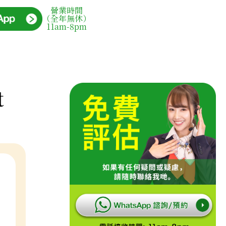
營業時間
（全年無休）
11am-8pm
t