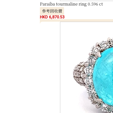
Paraiba tourmaline ring 0.596 ct
參考回收價
HKD 6,870.53