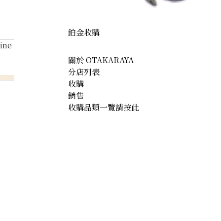
鉑金收購
ine necklace 2.64 ct
關於 OTAKARAYA
分店列表
收購
銷售
收購品類一覽請按此