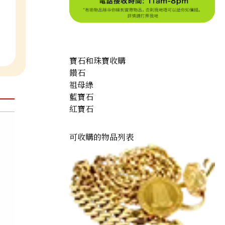
寶石和珠寶收購
鑽石
祖母綠
藍寶石
紅寶石
可收購的物品列表