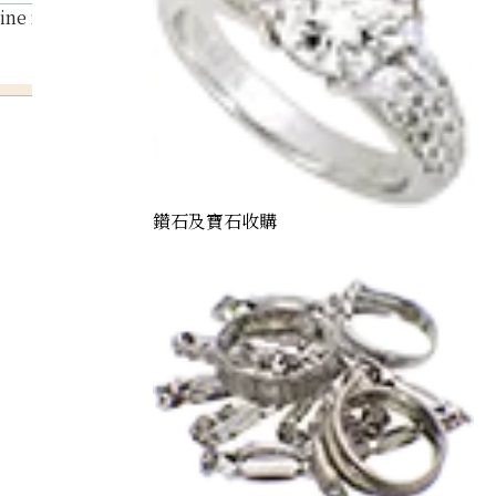
ne ring 0.88 ct
鑽石及寶石收購