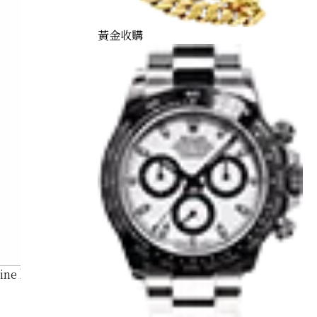
黃金收購
ine brooch 0.95 ct