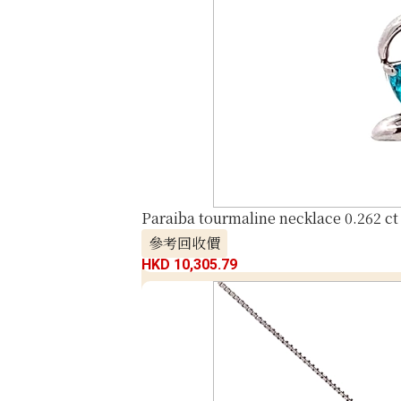
Paraiba tourmaline necklace 0.262 ct
參考回收價
HKD 10,305.79