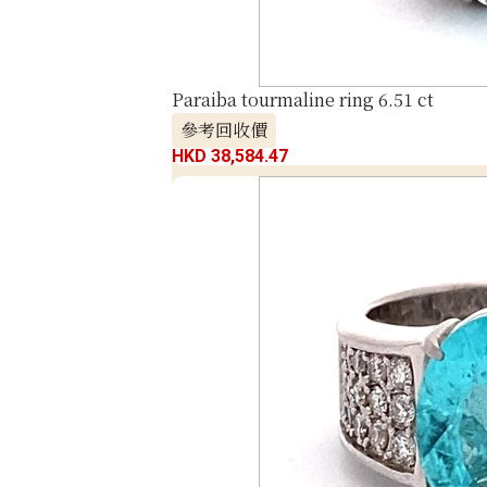
Paraiba tourmaline ring 6.51 ct
參考回收價
HKD 38,584.47