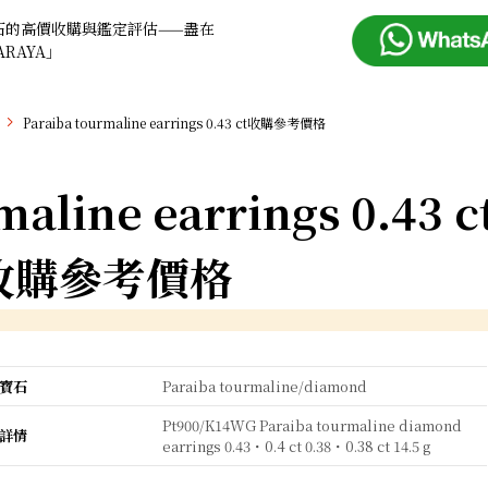
石的高價收購與鑑定評估——盡在
ARAYA」
Paraiba tourmaline earrings 0.43 ct收購參考價格
maline earrings 0.43 c
收購參考價格
寶石
Paraiba tourmaline/diamond
Pt900/K14WG Paraiba tourmaline diamond
詳情
earrings 0.43・0.4 ct 0.38・0.38 ct 14.5 g