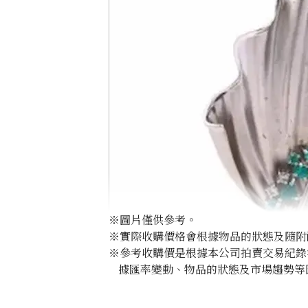
※圖片僅供參考。
※實際收購價格會根據物品的狀態及隨附
※參考收購價是根據本公司拍賣交易紀錄
據匯率變動、物品的狀態及市場趨勢等
Paraiba tourmaline brooch 0.51 ct