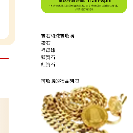
寶石和珠寶收購
鑽石
祖母綠
藍寶石
紅寶石
可收購的物品列表