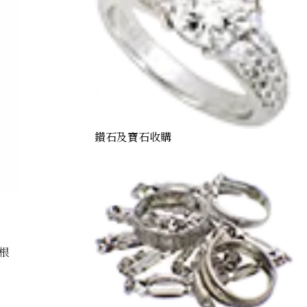
鑽石及寶石收購
根
ine brooch 0.95 ct