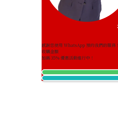
Paraiba tourmaline ring 0.596 ct
參考回收價
HKD 6,870.53
感謝您使用 WhatsApp 預約我們的服務
收購金額
加碼
35
% 優惠活動進行中！