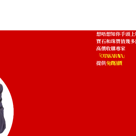
參考回收價
HKD 12,894.68
想唔想知你手頭上
寶石和珠寶值幾多
高價收購專家
「OTAKARAYA」
提供
免費估價