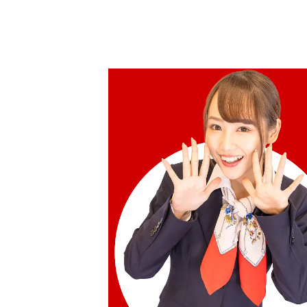
參考回收價
HKD 9,907.50