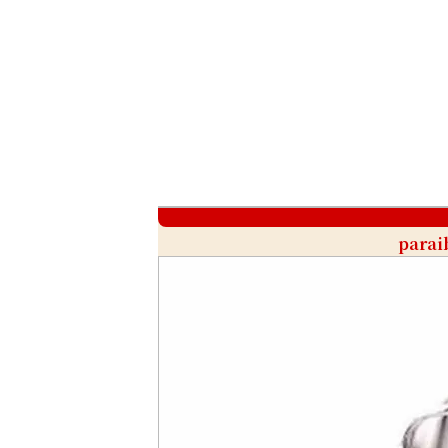
parai