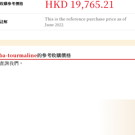
HKD 19,765.21
收購參考價格
This is the reference purchase price as of
註解
June 2022.
ba-tourmaline
的參考收購價格
查詢我們。