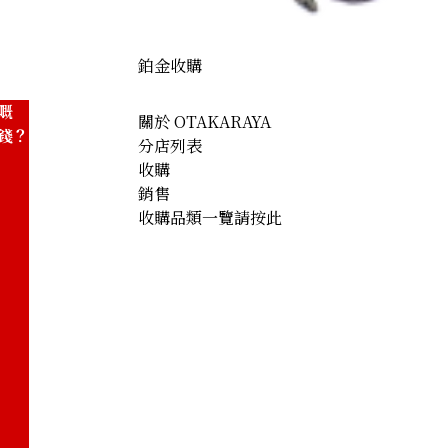
鉑金收購
嘅
關於 OTAKARAYA
錢？
分店列表
收購
銷售
收購品類一覽請按此