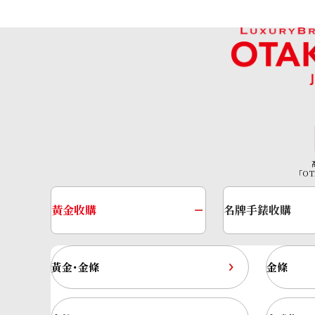
Paraiba tourmaline ring 6.51 ct
參考回收價
HKD 38,584.47
「OT
黃金收購
名牌手錶收購
黃金･金條
金條