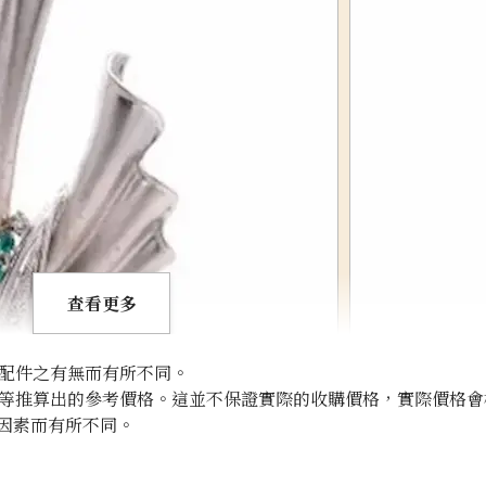
查看更多
配件之有無而有所不同。
等推算出的參考價格。這並不保證實際的收購價格，實際價格會
因素而有所不同。
Paraiba tourmal