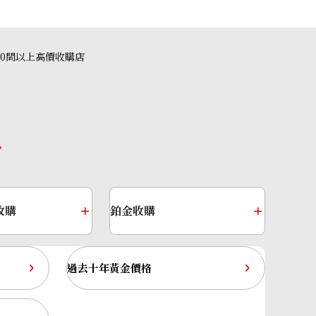
40間以上高價收購店
ine necklace 2.64 ct
收購
鉑金收購
過去十年黃金價格