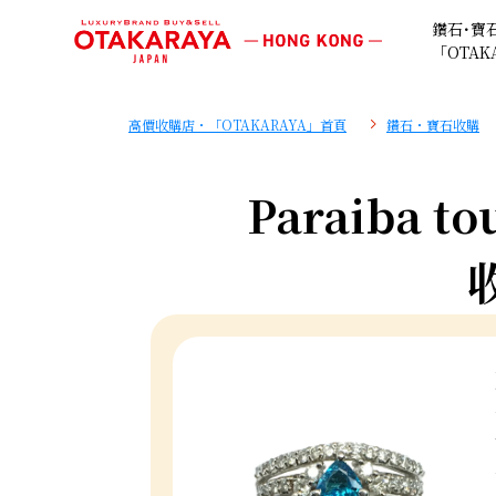
鑽石･寶
「OTAK
高價收購店・「OTAKARAYA」首頁
鑽石・寶石收購
Paraiba to