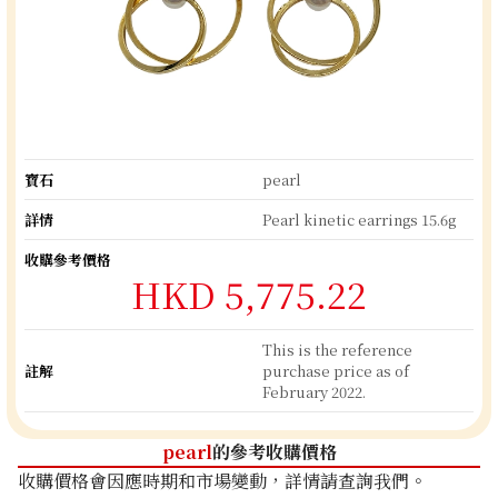
寶石
pearl
詳情
Pearl kinetic earrings 15.6g
收購參考價格
HKD 5,775.22
This is the reference
註解
purchase price as of
February 2022.
pearl
的參考收購價格
收購價格會因應時期和市場變動，詳情請查詢我們。