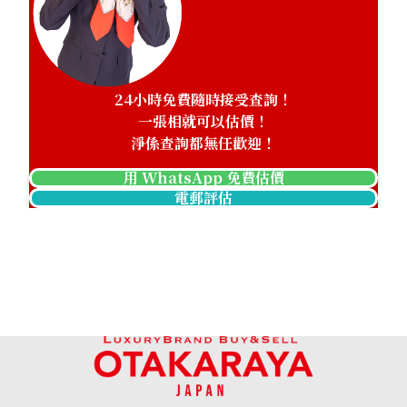
24小時免費隨時接受查詢！
Mikimoto pearl drop shape necklace
一張相就可以估價！
參考回收價
淨係查詢都無任歡迎！
HKD 4,928.86
用 WhatsApp 免費估價
電郵評估