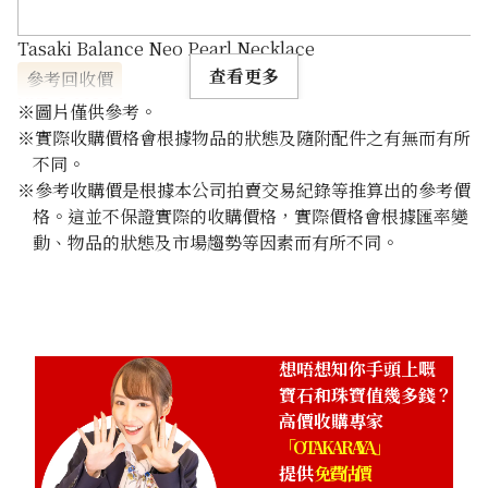
Tasaki Balance Neo Pearl Necklace
查看更多
參考回收價
HKD 8,662.84
※圖片僅供參考。
※實際收購價格會根據物品的狀態及隨附配件之有無而有所
不同。
※參考收購價是根據本公司拍賣交易紀錄等推算出的參考價
格。這並不保證實際的收購價格，實際價格會根據匯率變
動、物品的狀態及市場趨勢等因素而有所不同。
想唔想知你手頭上嘅
寶石和珠寶值幾多錢？
高價收購專家
「OTAKARAYA」
提供
免費估價