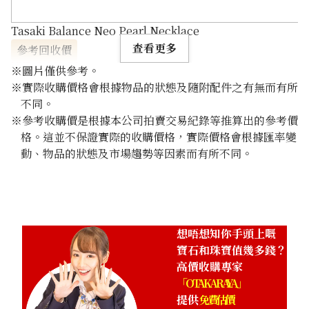
Tasaki Balance Neo Pearl Necklace
查看更多
參考回收價
HKD 8,662.84
※圖片僅供參考。
※實際收購價格會根據物品的狀態及隨附配件之有無而有所
不同。
※參考收購價是根據本公司拍賣交易紀錄等推算出的參考價
格。這並不保證實際的收購價格，實際價格會根據匯率變
動、物品的狀態及市場趨勢等因素而有所不同。
想唔想知你手頭上嘅
寶石和珠寶值幾多錢？
高價收購專家
「OTAKARAYA」
提供
免費估價