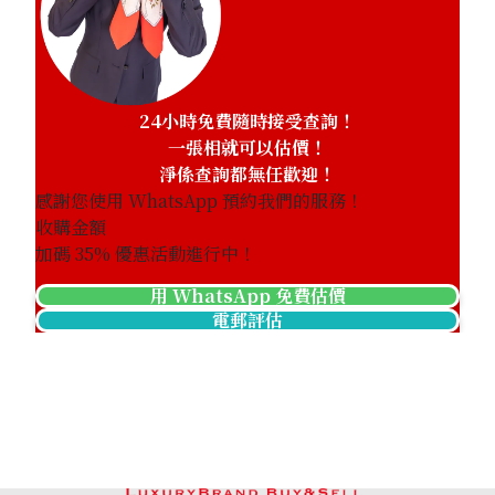
24小時免費隨時接受查詢！
Mikimoto pearl drop shape necklace
一張相就可以估價！
參考回收價
淨係查詢都無任歡迎！
HKD 4,928.86
感謝您使用 WhatsApp 預約我們的服務！
收購金額
加碼
35
% 優惠活動進行中！
用 WhatsApp 免費估價
電郵評估