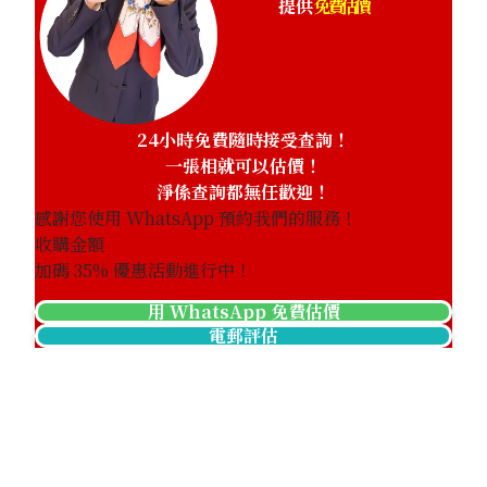
提供
免費估價
24小時免費隨時接受查詢！
Mikimoto pearl drop shape necklace
一張相就可以估價！
參考回收價
淨係查詢都無任歡迎！
HKD 4,928.86
感謝您使用 WhatsApp 預約我們的服務！
收購金額
加碼
35
% 優惠活動進行中！
用 WhatsApp 免費估價
電郵評估