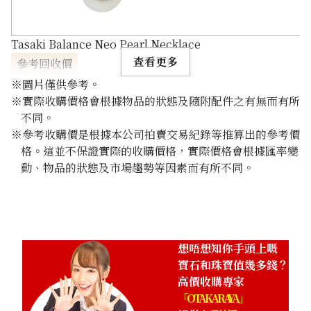
Tasaki Balance Neo Pearl Necklace
查看更多
參考回收價
HKD 8,662.84
※圖片僅供參考。
※實際收購價格會根據物品的狀態及隨附配件之有無而有所
不同。
※參考收購價是根據本公司拍賣交易紀錄等推算出的參考價
格。這並不保證實際的收購價格，實際價格會根據匯率變
動、物品的狀態及市場趨勢等因素而有所不同。
想唔想知你手頭上嘅
寶石和珠寶值幾多錢？
高價收購專家
「OTAKARAYA」