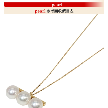
pearl
pearl
參考回收價目表