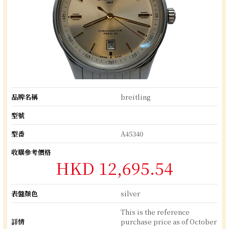
品牌名稱
breitling
型號
型番
A45340
收購參考價格
HKD 12,695.54
表盤顏色
silver
This is the reference
詳情
purchase price as of October