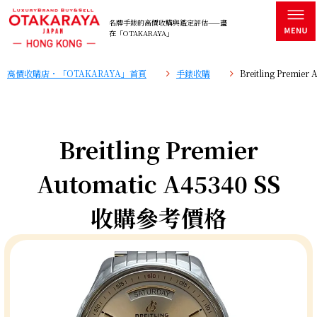
名牌手錶的高價收購與鑑定評估——盡
在「OTAKARAYA」
高價收購店・「OTAKARAYA」首頁
手錶收購
Breitling Premi
Breitling Premier
Automatic A45340 SS
收購參考價格