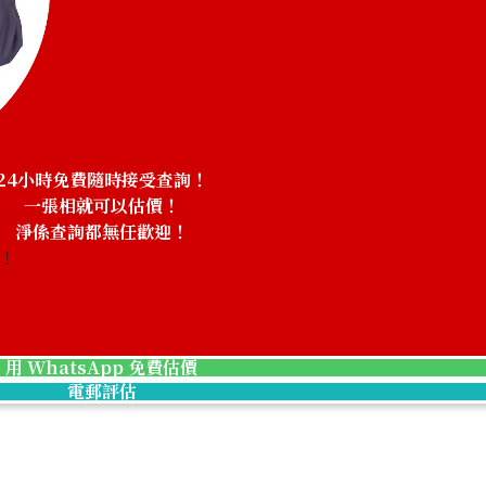
24小時免費隨時接受查詢！
一張相就可以估價！
淨係查詢都無任歡迎！
務！
用 WhatsApp 免費估價
Breitling Montbrillant Datora R2133012/G62
電郵評估
參考回收價
HKD 74,930.35
收購日期: 2025年8月