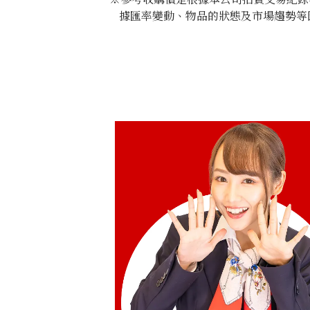
據匯率變動、物品的狀態及市場趨勢等
Breitling Bentley GT J13362
參考回收價
HKD 83,716.02
收購日期: 2025年11月