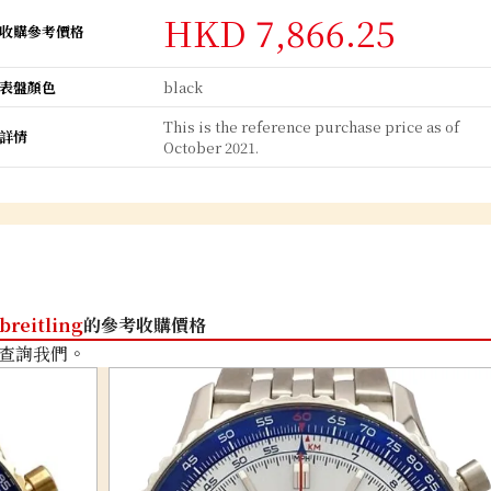
HKD 7,866.25
收購參考價格
表盤顏色
black
This is the reference purchase price as of
詳情
October 2021.
breitling
的參考收購價格
查詢我們。