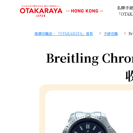
名牌手
「OTAK
高價收購店・「OTAKARAYA」首頁
手錶收購
Br
Breitling Chr