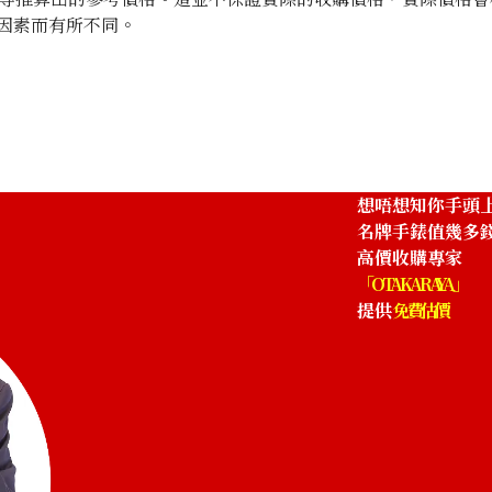
因素而有所不同。
想唔想知你手頭
名牌手錶值幾多
高價收購專家
「OTAKARAYA」
提供
免費估價
Breitling Chronomat J13048
參考回收價
HKD 59,793.42
收購日期: 2025年10月