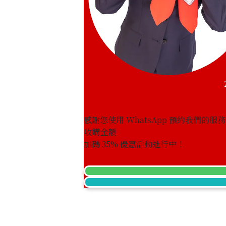
感謝您使用 WhatsApp 預約我們的服
收購金額
加碼
35
% 優惠活動進行中！
Breitling Navitimer H24322
參考回收價
HKD 163,722.77
收購日期: 2025年5月