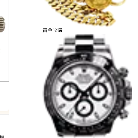
黃金收購
根