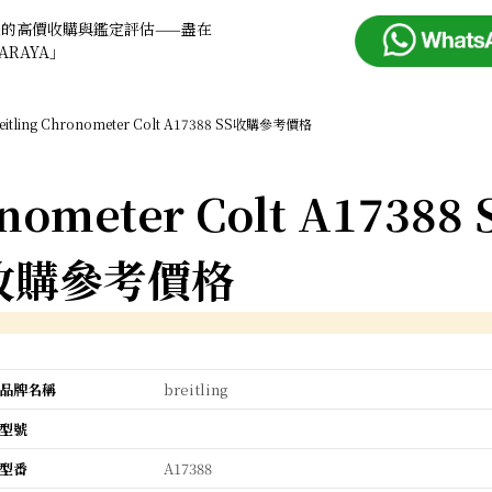
錶的高價收購與鑑定評估——盡在
ARAYA」
eitling Chronometer Colt A17388 SS收購參考價格
onometer Colt A17388 
收購參考價格
品牌名稱
breitling
型號
型番
A17388