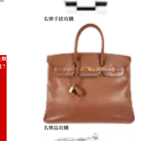
名牌手錶收購
上嘅
錢？
名牌品收購