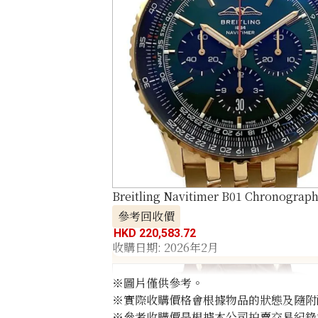
Breitling Navitimer B01 Chronograp
參考回收價
HKD 220,583.72
收購日期: 2026年2月
※圖片僅供參考。
※實際收購價格會根據物品的狀態及隨附
※參考收購價是根據本公司拍賣交易紀錄