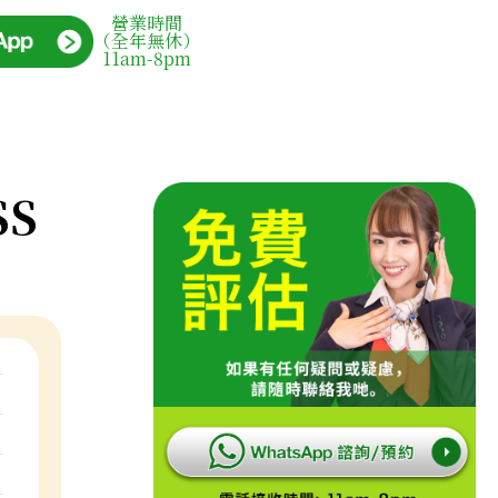
營業時間
（全年無休）
11am-8pm
SS