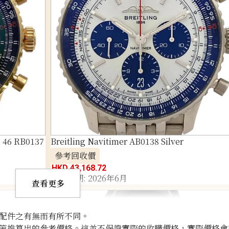
h 46 RB0137
Breitling Navitimer AB0138 Silver
參考回收價
HKD 43,168.72
收購日期: 2026年6月
查看更多
配件之有無而有所不同。
等推算出的參考價格。這並不保證實際的收購價格，實際價格會