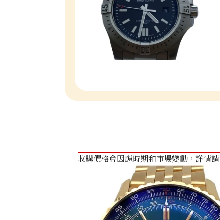
收購價格會因應時期和市場變動，詳情請