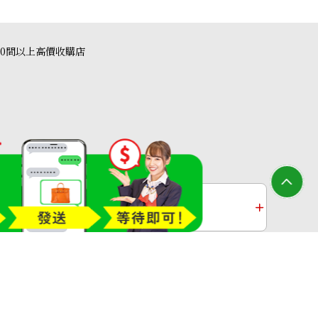
40間以上高價收購店
收購
鉑金收購
過去十年黃金價格