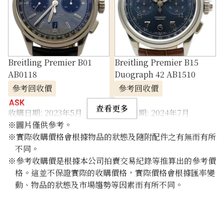
Breitling Premier B01
Breitling Premier B15
AB0118
Duograph 42 AB1510
參考回收價
參考回收價
ASK
ASK
查看更多
收購日期: 2023年5月
收購日期: 2024年7月
※圖片僅供參考。
※實際收購價格會根據物品的狀態及隨附配件之有無而有所
不同。
※參考收購價是根據本公司拍賣交易紀錄等推算出的參考價
格。這並不保證實際的收購價格，實際價格會根據匯率變
動、物品的狀態及市場趨勢等因素而有所不同。