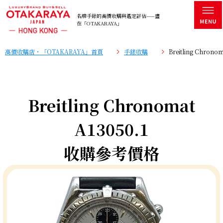
名牌手錶的高價收購與鑑定評估——盡
在「OTAKARAYA」
高價收購店・「OTAKARAYA」首頁
手錶收購
Breitling Chro
Breitling Chronomat
A13050.1
收購參考價格