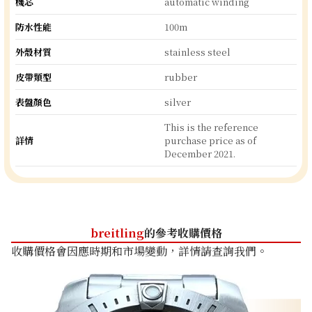
機芯
automatic winding
防水性能
100m
外殼材質
stainless steel
皮帶類型
rubber
表盤顏色
silver
This is the reference
詳情
purchase price as of
December 2021.
breitling
的參考收購價格
收購價格會因應時期和市場變動，詳情請查詢我們。