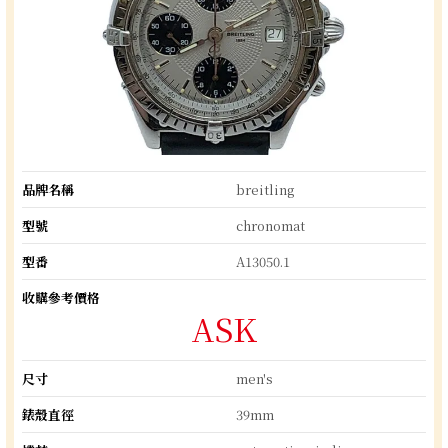
品牌名稱
breitling
型號
chronomat
型番
A13050.1
收購參考價格
ASK
尺寸
men's
錶殼直徑
39mm