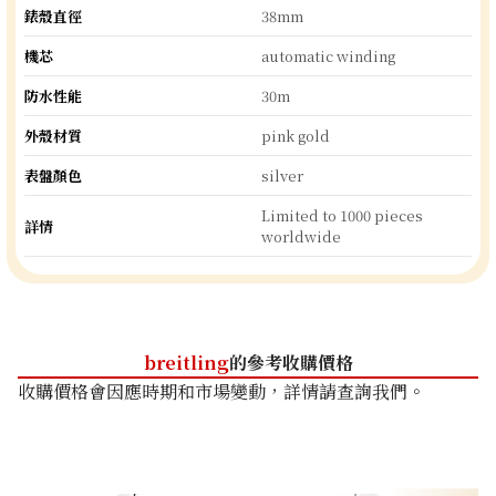
錶殼直徑
38mm
機芯
automatic winding
防水性能
30m
外殼材質
pink gold
表盤顏色
silver
Limited to 1000 pieces
詳情
worldwide
breitling
的參考收購價格
收購價格會因應時期和市場變動，詳情請查詢我們。