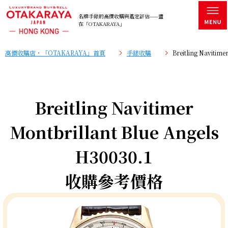
名牌手錶的高價收購與鑑定評估——盡
在「OTAKARAYA」
高價收購店・「OTAKARAYA」首頁
手錶收購
Breitling Naviti
Breitling Navitimer
Montbrillant Blue Angels
H30030.1
收購參考價格