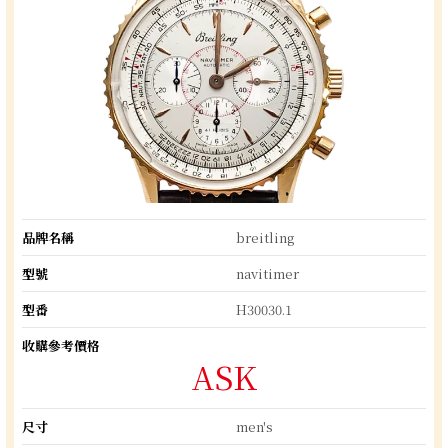
品牌名稱
breitling
型號
navitimer
型番
H30030.1
收購參考價格
ASK
尺寸
men's