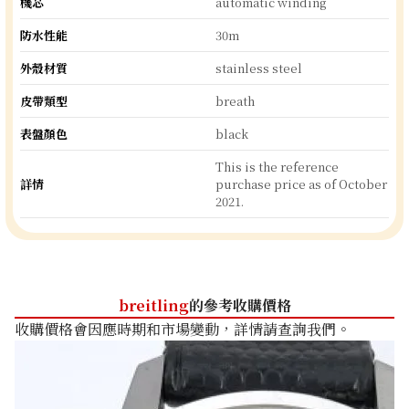
機芯
automatic winding
防水性能
30m
外殼材質
stainless steel
皮帶類型
breath
表盤顏色
black
This is the reference
詳情
purchase price as of October
2021.
breitling
的參考收購價格
收購價格會因應時期和市場變動，詳情請查詢我們。