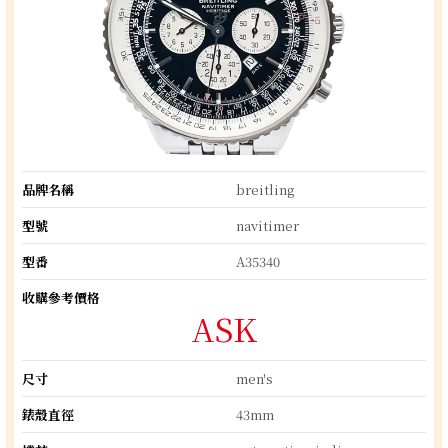
品牌名稱
breitling
型號
navitimer
型番
A35340
收購參考價格
ASK
尺寸
men's
錶殼直徑
43mm