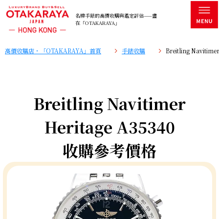
名牌手錶的高價收購與鑑定評估——盡
在「OTAKARAYA」
高價收購店・「OTAKARAYA」首頁
手錶收購
Breitling Navit
Breitling Navitimer
Heritage A35340
收購參考價格