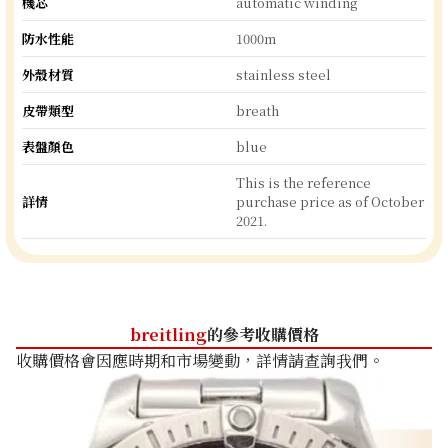
機芯
automatic winding
防水性能
1000m
外殼材質
stainless steel
皮帶類型
breath
表盤顏色
blue
This is the reference
詳情
purchase price as of October
2021.
breitling
的參考收購價格
收購價格會因應時期和市場變動，詳情請查詢我們。