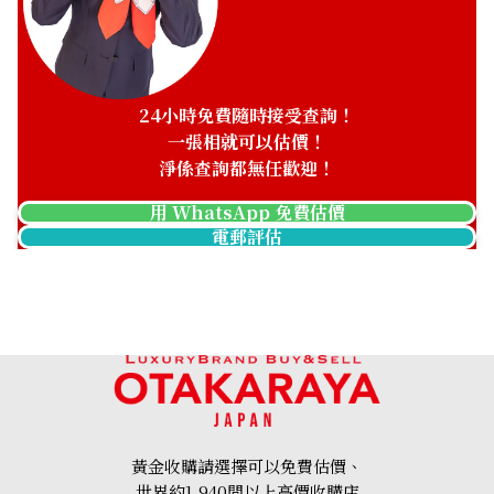
H24322
Datora R2133012/G624
參考回收價
參考回收價
HKD 163,722.77
HKD 74,930.35
收購日期: 2025年5月
收購日期: 2025年8月
24小時免費隨時接受查詢！
一張相就可以估價！
淨係查詢都無任歡迎！
用 WhatsApp 免費估價
電郵評估
Breitling Navitimer B01
Breitling Navitimer
RB013
AB0138 Black
參考回收價
參考回收價
ASK
ASK
收購日期: 2025年3月
收購日期: 2026年2月
黃金收購請選擇可以免費估價、
世界約1,940間以上高價收購店