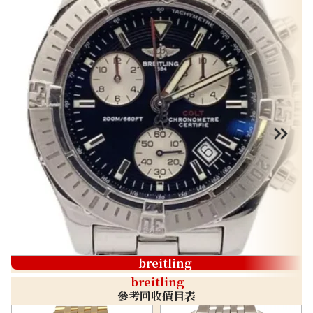
breitling
breitling
參考回收價目表