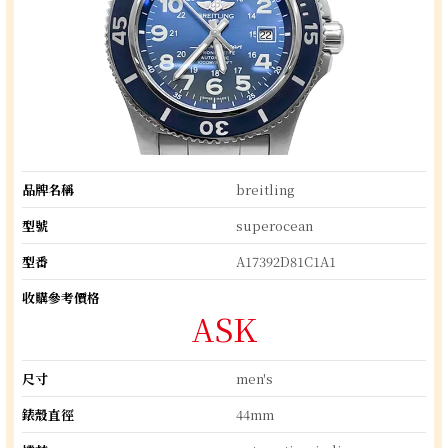
品牌名稱
breitling
型號
superocean
型番
A17392D81C1A1
收購參考價格
ASK
尺寸
men's
錶殼直徑
44mm