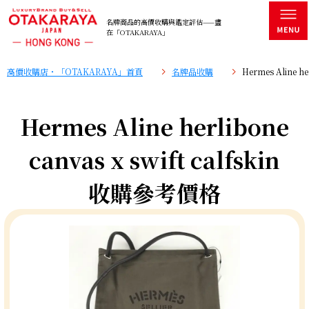
名牌商品的高價收購與鑑定評估——盡
在「OTAKARAYA」
高價收購店・「OTAKARAYA」首頁
名牌品收購
Hermes Aline h
Hermes Aline herlibone
canvas x swift calfskin
收購參考價格