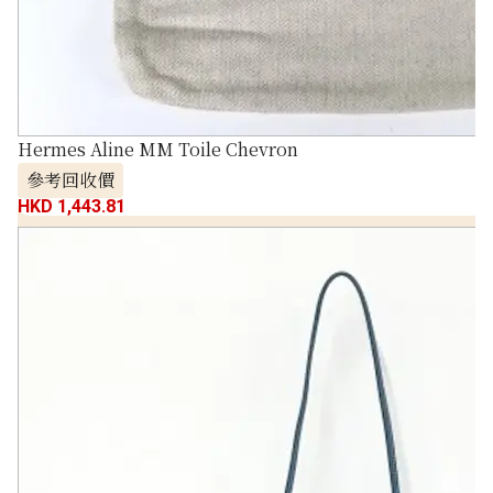
Hermes Aline MM Toile Chevron
參考回收價
HKD 1,443.81