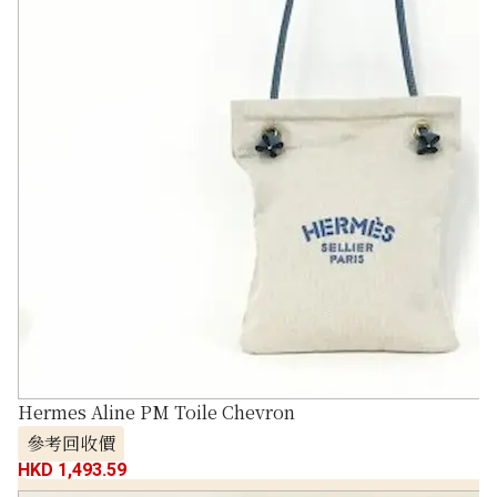
Hermes Aline PM Toile Chevron
參考回收價
HKD 1,493.59