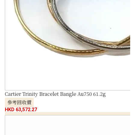
Cartier Trinity Bracelet Bangle Au750 61.2g
參考回收價
HKD 63,572.27