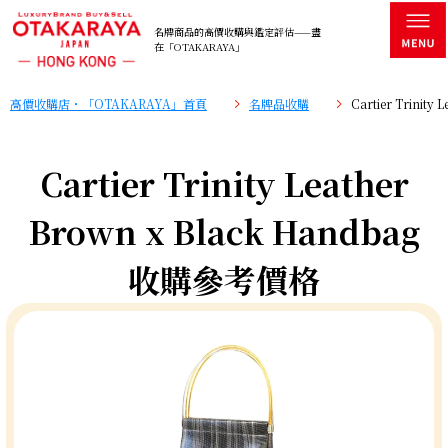
名牌商品的高價收購與鑑定評估——盡
在「OTAKARAYA」
高價收購店・「OTAKARAYA」首頁
名牌品收購
Cartier Trinit
Cartier Trinity Leather
Brown x Black Handbag
收購參考價格