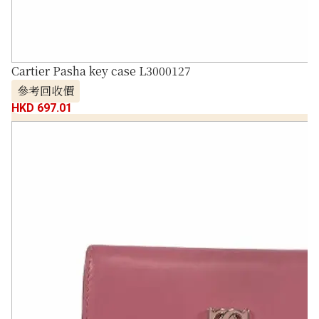
Cartier Pasha key case L3000127
參考回收價
HKD 697.01