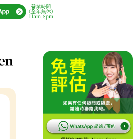
營業時間
（全年無休）
11am-8pm
en