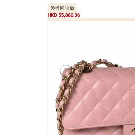
參考回收價
HKD 55,860.36