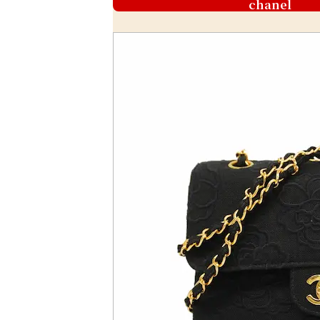
chanel