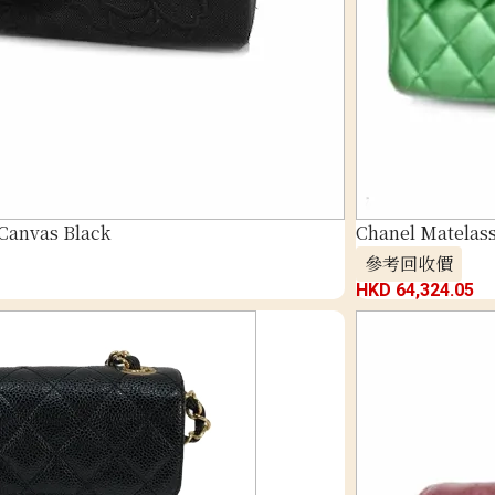
 Canvas Black
Chanel Matelass
參考回收價
HKD 64,324.05