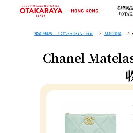
名牌商
「OTAK
高價收購店・「OTAKARAYA」首頁
名牌品收購
Chanel Matela