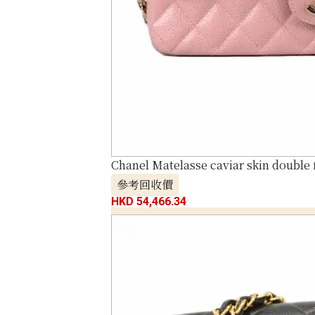
Chanel Matelasse caviar skin double 
參考回收價
HKD 54,466.34