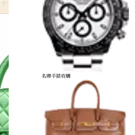
l-pouch
名牌手錶收購