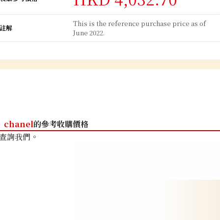
This is the reference purchase price as of
註解
June 2022.
chanel
的參考收購價格
查詢我們。