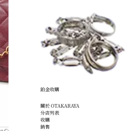
鉑金收購
關於 OTAKARAYA
分店列表
收購
銷售
e Caviar Skin Diana Flap