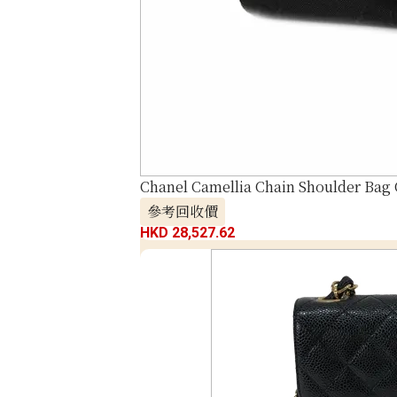
Chanel Camellia Chain Shoulder Bag
參考回收價
HKD 28,527.62