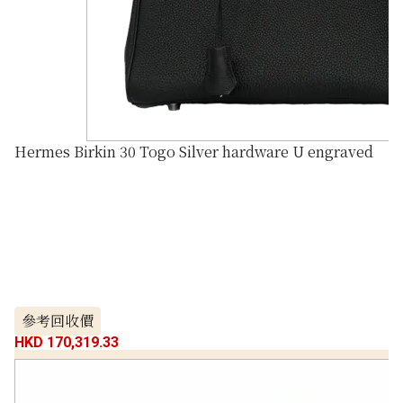
Hermes Birkin 30 Togo Silver hardware U engraved
參考回收價
HKD 170,319.33