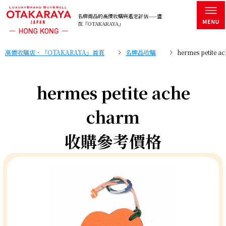
名牌商品的高價收購與鑑定評估——盡
在「OTAKARAYA」
高價收購店・「OTAKARAYA」首頁
名牌品收購
hermes petit
hermes petite ache
charm
收購參考價格