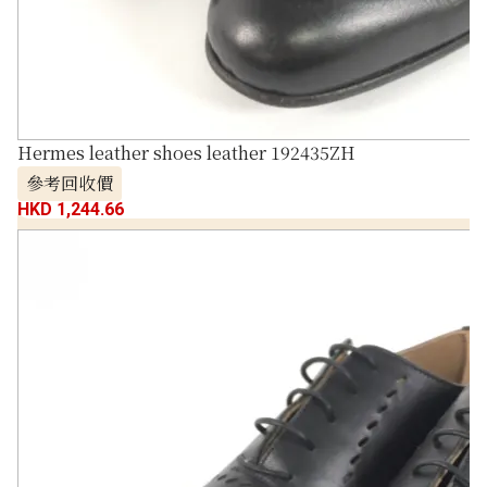
Hermes leather shoes leather 192435ZH
參考回收價
HKD 1,244.66