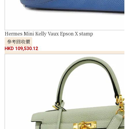
Hermes Mini Kelly Vaux Epson X stamp
參考回收價
HKD 109,530.12