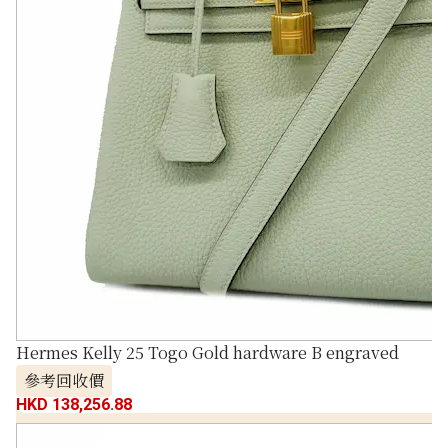
Hermes Kelly 25 Togo Gold hardware B engraved
參考回收價
HKD 138,256.88