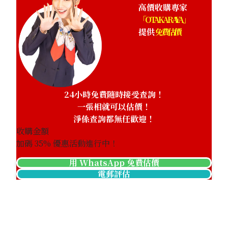
高價收購專家
「OTAKARAYA」
提供
免費估價
24小時免費隨時接受查詢！
一張相就可以估價！
淨係查詢都無任歡迎！
收購金額
加碼
35
% 優惠活動進行中！
用 WhatsApp 免費估價
電郵評估