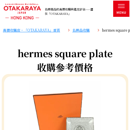
名牌商品的高價收購與鑑定評估——盡
在「OTAKARAYA」
高價收購店・「OTAKARAYA」首頁
名牌品收購
hermes squar
hermes square plate
收購參考價格