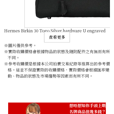
Hermes Birkin 30 Togo Silver hardware U engraved
查看更多
※圖片僅供參考。
※實際收購價格會根據物品的狀態及隨附配件之有無而有所
不同。
※參考收購價是根據本公司拍賣交易紀錄等推算出的參考價
格。這並不保證實際的收購價格，實際價格會根據匯率變
動、物品的狀態及市場趨勢等因素而有所不同。
參考回收價
HKD 170,319.33
想唔想知你手頭上嘅
名牌商品值幾多錢？