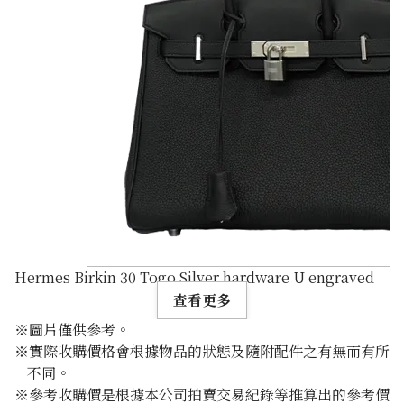
Hermes Birkin 30 Togo Silver hardware U engraved
查看更多
※圖片僅供參考。
※實際收購價格會根據物品的狀態及隨附配件之有無而有所
不同。
※參考收購價是根據本公司拍賣交易紀錄等推算出的參考價