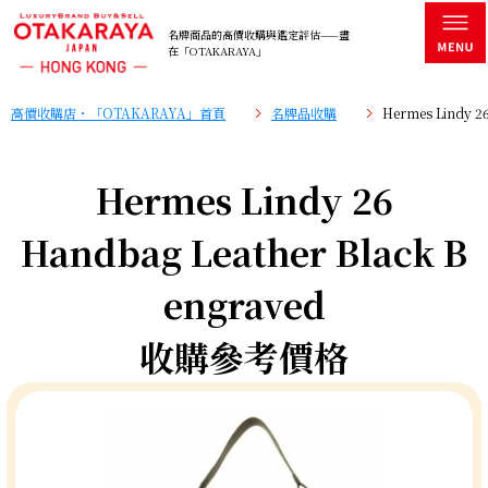
名牌商品的高價收購與鑑定評估——盡
在「OTAKARAYA」
高價收購店・「OTAKARAYA」首頁
名牌品收購
Hermes Lindy 
Hermes Lindy 26
Handbag Leather Black B
engraved
收購參考價格