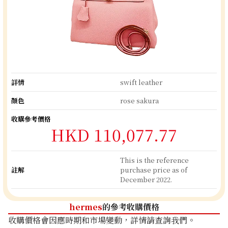
詳情
swift leather
顏色
rose sakura
收購參考價格
HKD 110,077.77
This is the reference
註解
purchase price as of
December 2022.
hermes
的參考收購價格
收購價格會因應時期和市場變動，詳情請查詢我們。