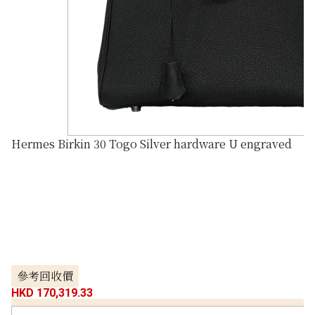
Hermes Birkin 30 Togo Silver hardware U engraved
參考回收價
HKD 170,319.33