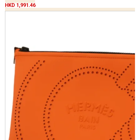
HKD 1,991.46