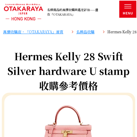
名牌商品的高價收購與鑑定評估——盡
在「OTAKARAYA」
高價收購店・「OTAKARAYA」首頁
名牌品收購
Hermes Kelly 2
Hermes Kelly 28 Swift
Silver hardware U stamp
收購參考價格