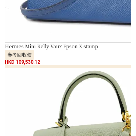
Hermes Mini Kelly Vaux Epson X stamp
參考回收價
HKD 109,530.12