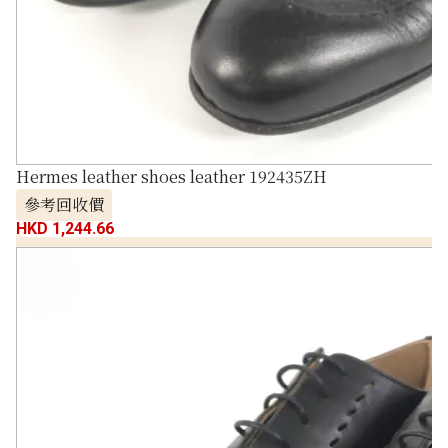
Hermes leather shoes leather 192435ZH
參考回收價
HKD 1,244.66