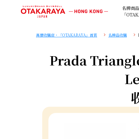
名牌商
「OTAK
高價收購店・「OTAKARAYA」首頁
名牌品收購
Prada Triangl
Le