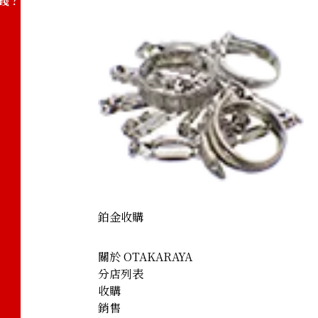
錢？
鉑金收購
關於 OTAKARAYA
分店列表
收購
銷售