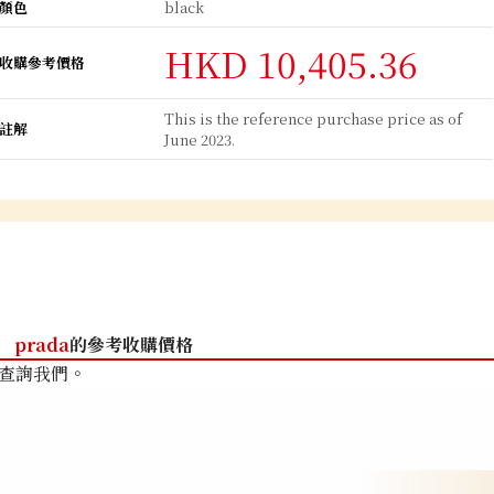
顏色
black
HKD 10,405.36
收購參考價格
This is the reference purchase price as of
註解
June 2023.
prada
的參考收購價格
查詢我們。