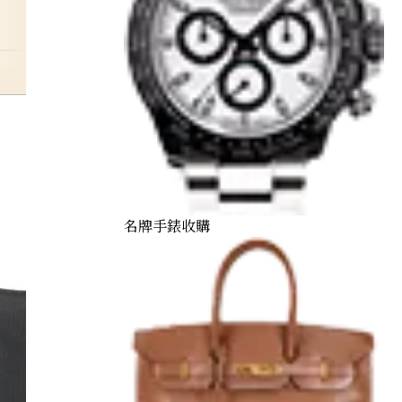
prada-bag
名牌手錶收購