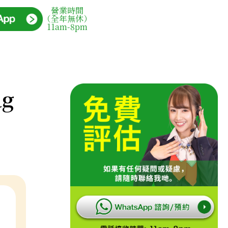
營業時間
（全年無休）
11am-8pm
ag