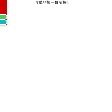
收購品類一覽請按此
Shoulder Bag Leather Black