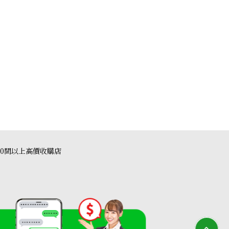
ag crystal satin black
40間以上高價收購店