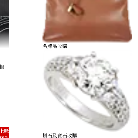
名牌品收購
根
handbag
上嘅
鑽石及寶石收購