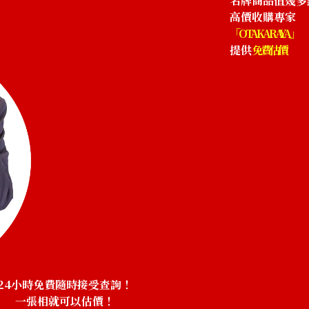
名牌商品值幾多
高價收購專家
「OTAKARAYA」
提供
免費估價
24小時免費隨時接受查詢！
一張相就可以估價！