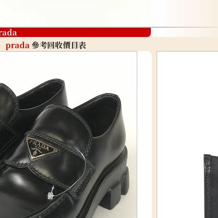
rada
prada
參考回收價目表