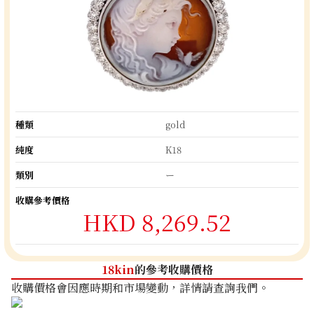
種類
gold
純度
K18
類別
ー
收購參考價格
HKD 8,269.52
18kin
的參考收購價格
收購價格會因應時期和市場變動，詳情請查詢我們。