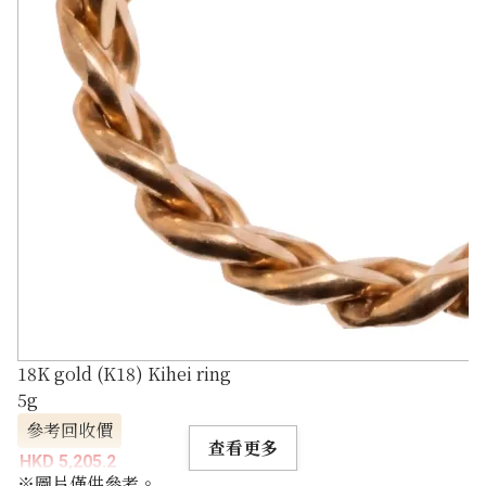
18K gold (K18) Kihei ring
5g
參考回收價
查看更多
HKD 5,205.2
※圖片僅供參考。