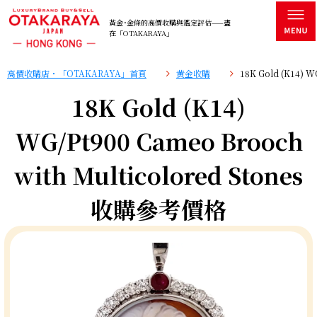
黃金･金條的高價收購與鑑定評估——盡
在「OTAKARAYA」
高價收購店・「OTAKARAYA」首頁
黄金收購
18K Gold (K14) 
18K Gold (K14)
WG/Pt900 Cameo Brooch
with Multicolored Stones
收購參考價格