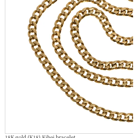
18K gold (K18) Kihei bracelet