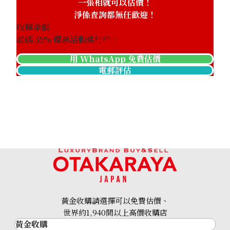
一張相就可以估價！
淨係查詢都無任歡迎！
收購金額
加碼
35
% 優惠活動進行中！
用 WhatsApp 免費估價
電郵評估
黃金收購請選擇可以免費估價、
世界約1,940間以上高價收購店
黃金收購