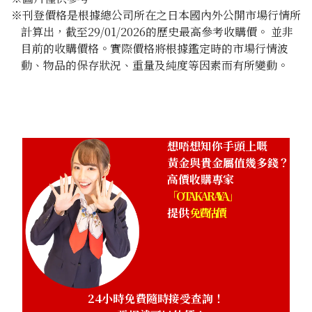
※刊登價格是根據總公司所在之日本國內外公開市場行情所
計算出，截至29/01/2026的歷史最高參考收購價。 並非
目前的收購價格。實際價格將根據鑑定時的市場行情波
動、物品的保存狀況、重量及純度等因素而有所變動。
想唔想知你手頭上嘅
黃金與貴金屬值幾多錢？
高價收購專家
「OTAKARAYA」
提供
免費估價
24小時免費隨時接受查詢！