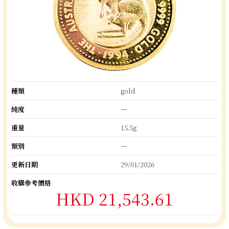
種類
gold
純度
ー
重量
15.5g
類別
ー
更新日期
29/01/2026
收購參考價格
HKD 21,543.61