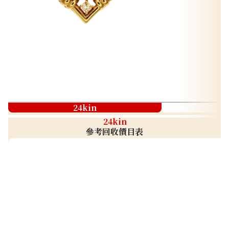
24kin
24kin
參考回收價目表