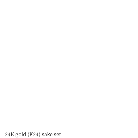
24K gold (K24) sake set