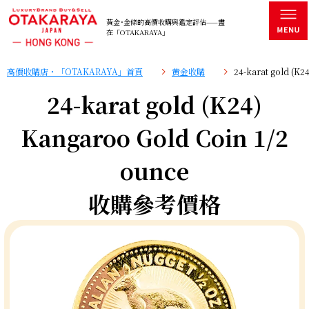
黃金･金條的高價收購與鑑定評估——盡
在「OTAKARAYA」
高價收購店・「OTAKARAYA」首頁
黄金收購
24-karat gold (
24-karat gold (K24)
Kangaroo Gold Coin 1/2
ounce
收購參考價格