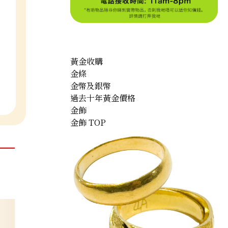
黃金收購
金條
金幣及銀幣
過去十年黃金價格
金飾
金飾 TOP