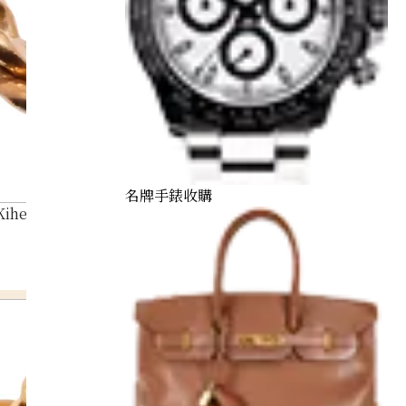
名牌手錶收購
Kihei ring