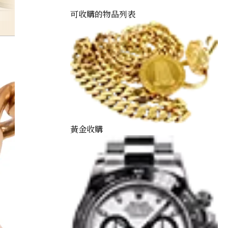
可收購的物品列表
kangaroo-kinka
黃金收購