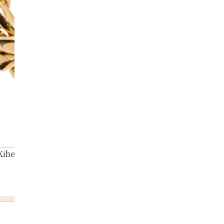
Kihei ring