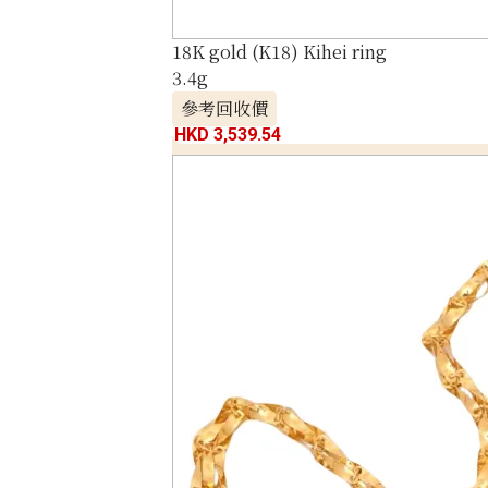
18K gold (K18) Kihei ring
3.4g
參考回收價
HKD 3,539.54