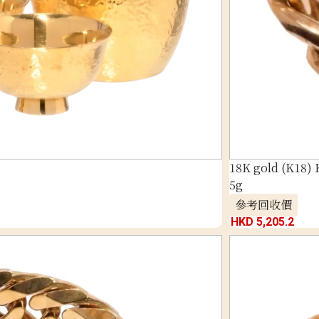
18K gold (K18) 
5g
參考回收價
HKD 5,205.2