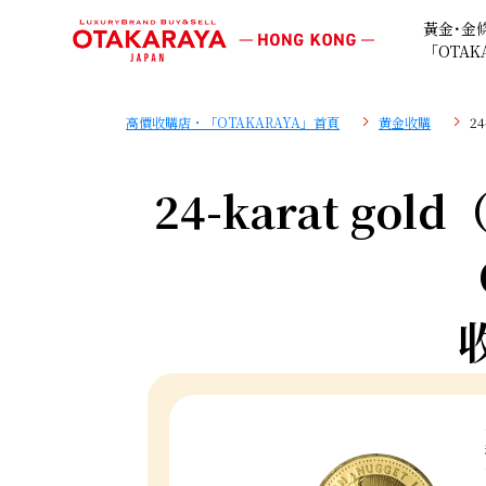
黃金･金
「OTAK
高價收購店・「OTAKARAYA」首頁
黄金收購
24
24-karat gold