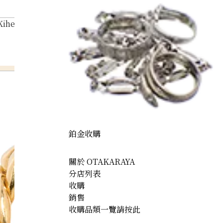
Kihei ring
鉑金收購
關於 OTAKARAYA
分店列表
收購
銷售
收購品類一覽請按此