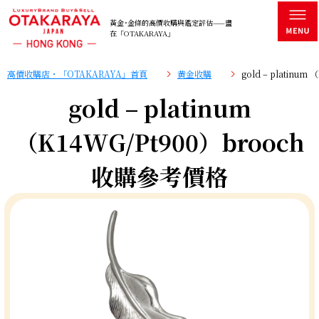
黃金･金條的高價收購與鑑定評估——盡
在「OTAKARAYA」
高價收購店・「OTAKARAYA」首頁
黄金收購
gold – platinu
gold – platinum
（K14WG/Pt900）brooch
收購參考價格