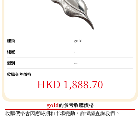
種類
gold
純度
ー
類別
ー
收購參考價格
HKD 1,888.70
gold
的參考收購價格
收購價格會因應時期和市場變動，詳情請查詢我們。