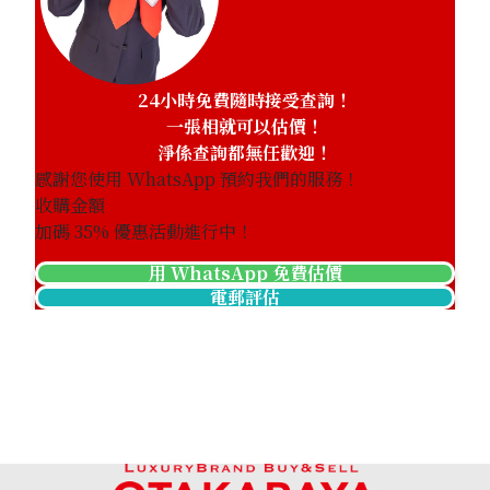
24小時免費隨時接受查詢！
一張相就可以估價！
淨係查詢都無任歡迎！
感謝您使用 WhatsApp 預約我們的服務！
收購金額
加碼
35
% 優惠活動進行中！
用 WhatsApp 免費估價
電郵評估
Alexandrite necklace 1.53 ct