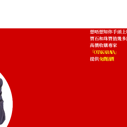
想唔想知你手頭上
寶石和珠寶值幾多
高價收購專家
「OTAKARAYA」
提供
免費估價