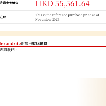
HKD 55,561.64
收購參考價格
This is the reference purchase price as of
註解
November 2023.
lexandrite
的參考收購價格
查詢我們。