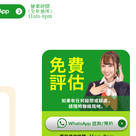
營業時間
（全年無休）
11am-8pm