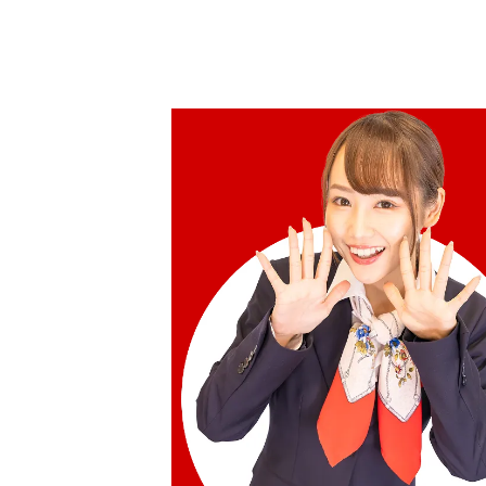
參考回收價
HKD 21,248.84