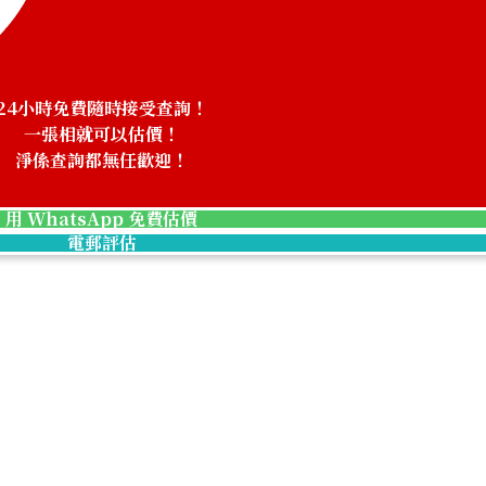
24小時免費隨時接受查詢！
一張相就可以估價！
淨係查詢都無任歡迎！
用 WhatsApp 免費估價
電郵評估