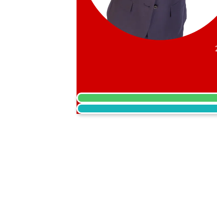
Alexandrite necklace 1.53 ct