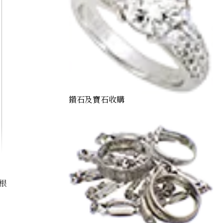
鑽石及寶石收購
根
Alexandrite necklace 1.37 ct