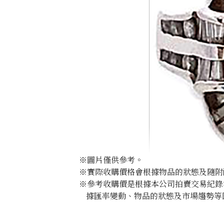
※圖片僅供參考。
※實際收購價格會根據物品的狀態及隨附
※參考收購價是根據本公司拍賣交易紀錄
據匯率變動、物品的狀態及市場趨勢等
Alexandrite ring 1.113ct