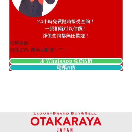
24小時免費隨時接受查詢！
一張相就可以估價！
淨係查詢都無任歡迎！
收購金額
加碼
35
% 優惠活動進行中！
用 WhatsApp 免費估價
電郵評估
Alexandrite necklace 1.53 ct