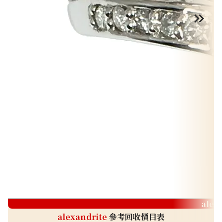
alex
alexandrite
參考回收價目表