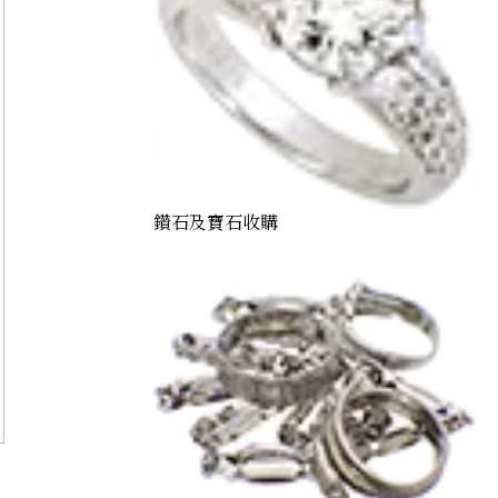
鑽石及寶石收購
Alexandrite necklace 1.37 ct
參考回收價