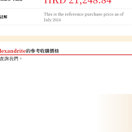
This is the reference purchase price as of
註解
July 2024.
lexandrite
的參考收購價格
查詢我們。