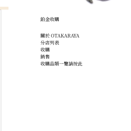
HKD 55,561.64
鉑金收購
關於 OTAKARAYA
分店列表
收購
銷售
收購品類一覽請按此