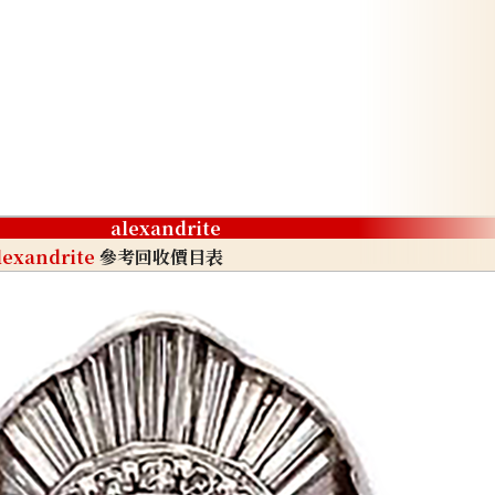
alexandrite
lexandrite
參考回收價目表