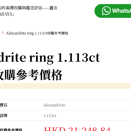
石的高價收購與鑑定評估——盡在
ARAYA」
Alexandrite ring 1.113ct收購參考價格
rite ring 1.113ct
收購參考價格
寶石
alexandrite
詳情
1.113ct
HKD 21,248.84
收購參考價格