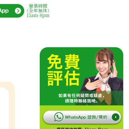
營業時間
（全年無休）
11am-8pm