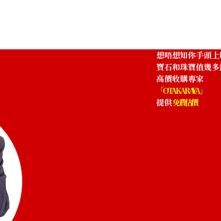
想唔想知你手頭上
寶石和珠寶值幾多
高價收購專家
「OTAKARAYA」
提供
免費估價