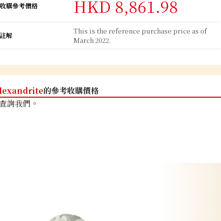
HKD 8,861.98
收購參考價格
This is the reference purchase price as of
註解
March 2022.
lexandrite
的參考收購價格
查詢我們。