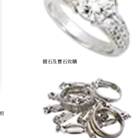
鑽石及寶石收購
根
Alexandrite necklace 1.37 ct