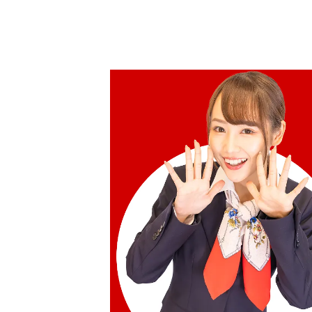
參考回收價
HKD 21,248.84