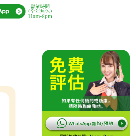
營業時間
（全年無休）
11am-8pm