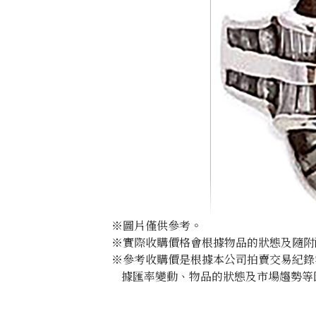
※圖片僅供參考。
※實際收購價格會根據物品的狀態及隨附
※參考收購價是根據本公司拍賣交易紀錄
據匯率變動、物品的狀態及市場趨勢等
Alexandrite ring 1.113ct