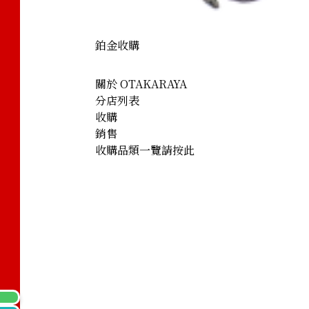
鉑金收購
關於 OTAKARAYA
分店列表
收購
銷售
收購品類一覽請按此
’s eye ring