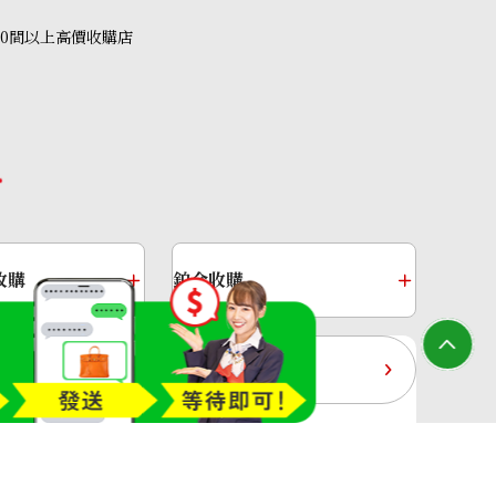
40間以上高價收購店
’s eye ring 2.55ct
收購
鉑金收購
過去十年黃金價格
收購店—OTAKARAYA All Rights Reserved.