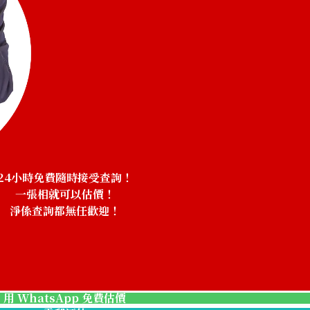
24小時免費隨時接受查詢！
一張相就可以估價！
淨係查詢都無任歡迎！
！
chrysoberyl cat
參考回收價
HKD 4,764.56
用 WhatsApp 免費估價