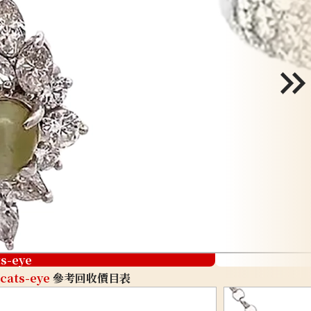
ts-eye
cats-eye
參考回收價目表