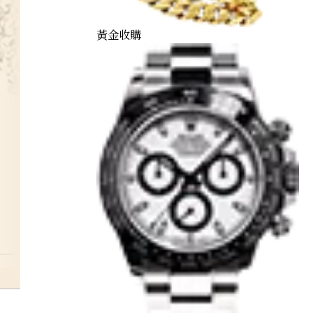
黃金收購
cats-eye-ring