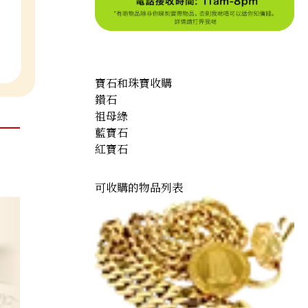
寶石和珠寶收購
鑽石
祖母綠
藍寶石
紅寶石
可收購的物品列表