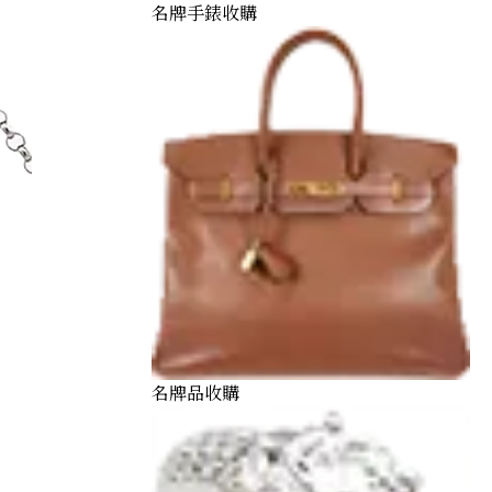
名牌手錶收購
名牌品收購