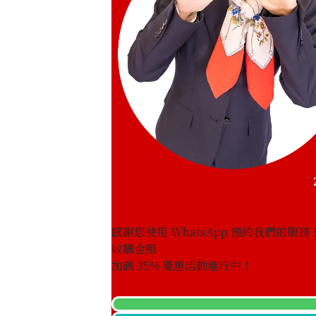
感謝您使用 WhatsApp 預約我們的服務
收購金額
Cat’s eye ring 2.77ct
加碼
35
% 優惠活動進行中！
參考回收價
HKD 4,709.79