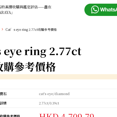
石的高價收購與鑑定評估——盡在
ARAYA」
Cat’s eye ring 2.77ct收購參考價格
 eye ring 2.77ct
收購參考價格
寶石
cat's eye/diamond
詳情
2.77ct/0.39ct
HKD 4,709.79
收購參考價格