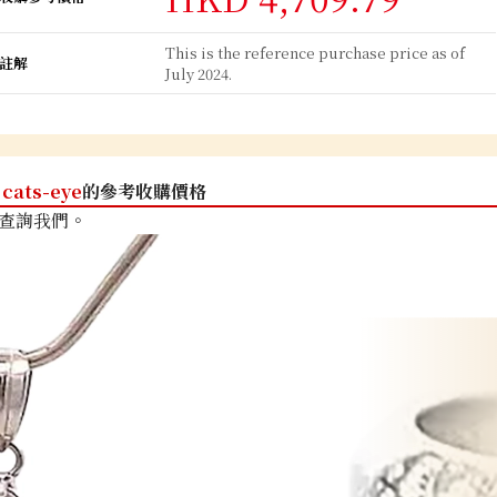
This is the reference purchase price as of
註解
July 2024.
cats-eye
的參考收購價格
查詢我們。